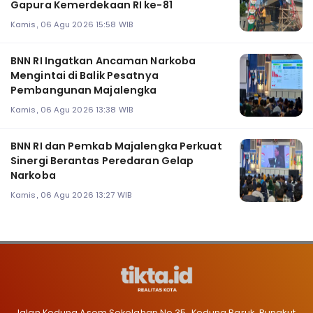
Gapura Kemerdekaan RI ke-81
Kamis, 06 Agu 2026 15:58 WIB
BNN RI Ingatkan Ancaman Narkoba
Mengintai di Balik Pesatnya
Pembangunan Majalengka
Kamis, 06 Agu 2026 13:38 WIB
BNN RI dan Pemkab Majalengka Perkuat
Sinergi Berantas Peredaran Gelap
Narkoba
Kamis, 06 Agu 2026 13:27 WIB
Jalan Kedung Asem Sekolahan No 35, Kedung Baruk, Rungkut,