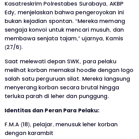
Kasatreskrim Polrestabes Surabaya, AKBP
Edy, menjelaskan bahwa pengeroyokan ini
bukan kejadian spontan. “Mereka memang
sengaja konvoi untuk mencari musuh, dan
membawa senjata tajam,” ujarnya, Kamis
(27/6).
Saat melewati depan SWK, para pelaku
melihat korban memakai hoodie dengan logo
salah satu perguruan silat. Mereka langsung
menyerang korban secara brutal hingga
terluka parah di leher dan punggung.
Identitas dan Peran Para Pelaku:
F.M.A (18), pelajar, menusuk leher korban
dengan karambit