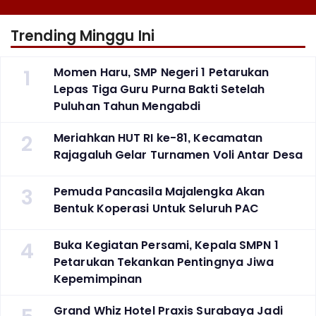
Trending Minggu Ini
1
Momen Haru, SMP Negeri 1 Petarukan
Lepas Tiga Guru Purna Bakti Setelah
Puluhan Tahun Mengabdi
2
Meriahkan HUT RI ke-81, Kecamatan
Rajagaluh Gelar Turnamen Voli Antar Desa
3
Pemuda Pancasila Majalengka Akan
Bentuk Koperasi Untuk Seluruh PAC
4
Buka Kegiatan Persami, Kepala SMPN 1
Petarukan Tekankan Pentingnya Jiwa
Kepemimpinan
Grand Whiz Hotel Praxis Surabaya Jadi