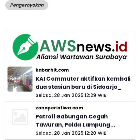
Pengeroyokan
kabarhit.com
KAI Commuter aktifkan kembali
dua stasiun baru di Sidoarjo_
Selasa, 28 Jan 2025 12:29 WIB
zonaperistiwa.com
Patroli Gabungan Cegah
Tawuran, Polda Lampung
Ingatkan Peran Orang Tua
Selasa, 28 Jan 2025 12:20 WIB