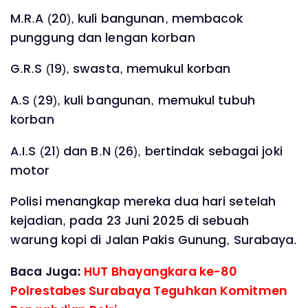
M.R.A (20), kuli bangunan, membacok
punggung dan lengan korban
G.R.S (19), swasta, memukul korban
A.S (29), kuli bangunan, memukul tubuh
korban
A.I.S (21) dan B.N (26), bertindak sebagai joki
motor
Polisi menangkap mereka dua hari setelah
kejadian, pada 23 Juni 2025 di sebuah
warung kopi di Jalan Pakis Gunung, Surabaya.
Baca Juga:
HUT Bhayangkara ke-80
Polrestabes Surabaya Teguhkan Komitmen