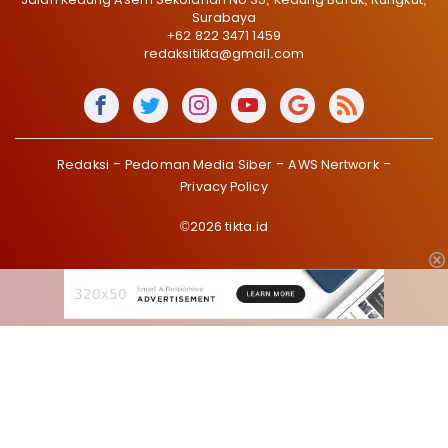
Surabaya
+62 822 3471 1459
redaksitikta@gmail.com
Redaksi
Pedoman Media Siber
AWS Nertwork
Privacy Policy
©2026 tikta.id