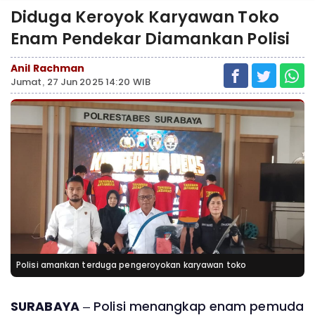
Diduga Keroyok Karyawan Toko
Enam Pendekar Diamankan Polisi
Anil Rachman
Jumat, 27 Jun 2025 14:20 WIB
Polisi amankan terduga pengeroyokan karyawan toko
SURABAYA
– Polisi menangkap enam pemuda