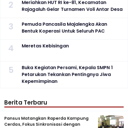
2
Meriahkan HUT RI ke-81, Kecamatan
Rajagaluh Gelar Turnamen Voli Antar Desa
3
Pemuda Pancasila Majalengka Akan
Bentuk Koperasi Untuk Seluruh PAC
4
Meretas Kebisingan
5
Buka Kegiatan Persami, Kepala SMPN 1
Petarukan Tekankan Pentingnya Jiwa
Kepemimpinan
Berita Terbaru
Pansus Matangkan Raperda Kampung
Cerdas, Fokus Sinkronisasi dengan