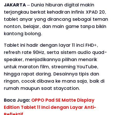
JAKARTA
– Dunia hiburan digital makin
terjangkau berkat kehadiran Infinix XPAD 20,
tablet anyar yang dirancang sebagai teman
nonton, belajar, dan main game tanpa bikin
kantong bolong.
Tablet ini hadir dengan layar 11 inci FHD+,
refresh rate 90Hz, serta sistem audio quad-
speaker, menjadikannya pilihan menarik
untuk maraton film, streaming YouTube,
hingga rapat daring. Desainnya tipis dan
ringan, cocok dibawa ke mana saja, baik di
rumah maupun saat staycation.
Baca Juga:
OPPO Pad SE Matte Display
Edition Tablet 11 Inci dengan Layar Anti-
Reflektif