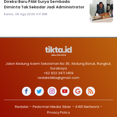
Direksi Baru PAM Surya Sembada
Diminta Tak Sekadar Jadi Administrator
Kamis, 06 Agu 2026 11:11 WIB
Jalan Kedung Asem Sekolahan No 35, Kedung Baruk, Rungkut,
Surabaya
+62 822 3471 1459
redaksitikta@gmail.com
Redaksi
Pedoman Media Siber
AWS Nertwork
Privacy Policy