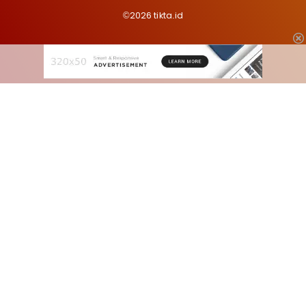
©2026 tikta.id