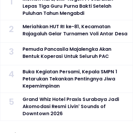
1
Lepas Tiga Guru Purna Bakti Setelah
Puluhan Tahun Mengabdi
2
Meriahkan HUT RI ke-81, Kecamatan
Rajagaluh Gelar Turnamen Voli Antar Desa
3
Pemuda Pancasila Majalengka Akan
Bentuk Koperasi Untuk Seluruh PAC
4
Buka Kegiatan Persami, Kepala SMPN 1
Petarukan Tekankan Pentingnya Jiwa
Kepemimpinan
5
Grand Whiz Hotel Praxis Surabaya Jadi
Akomodasi Resmi Livin' Sounds of
Downtown 2026