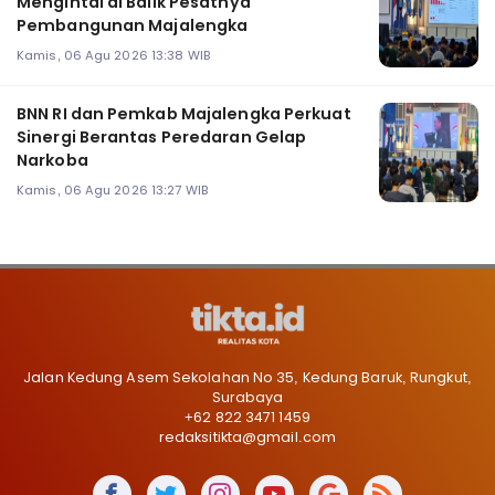
Mengintai di Balik Pesatnya
Pembangunan Majalengka
Kamis, 06 Agu 2026 13:38 WIB
BNN RI dan Pemkab Majalengka Perkuat
Sinergi Berantas Peredaran Gelap
Narkoba
Kamis, 06 Agu 2026 13:27 WIB
Jalan Kedung Asem Sekolahan No 35, Kedung Baruk, Rungkut,
Surabaya
+62 822 3471 1459
redaksitikta@gmail.com