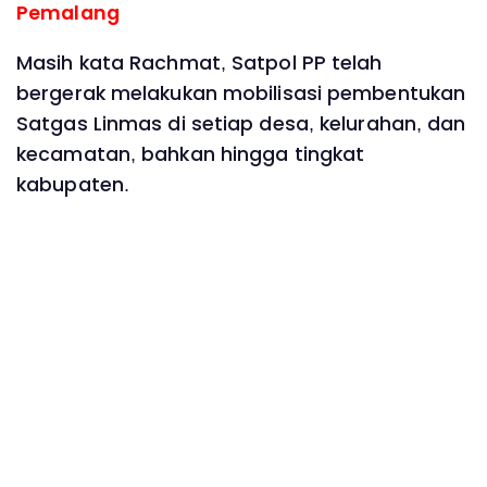
Pemalang
Masih kata Rachmat, Satpol PP telah
bergerak melakukan mobilisasi pembentukan
Satgas Linmas di setiap desa, kelurahan, dan
kecamatan, bahkan hingga tingkat
kabupaten.