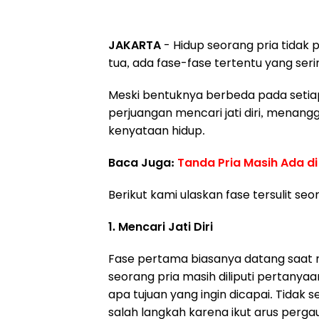
JAKARTA
- Hidup seorang pria tidak 
tua, ada fase-fase tertentu yang sering
Meski bentuknya berbeda pada setia
perjuangan mencari jati diri, menan
kenyataan hidup.
Baca Juga:
Tanda Pria Masih Ada d
Berikut kami ulaskan fase tersulit se
1. Mencari Jati Diri
Fase pertama biasanya datang saat r
seorang pria masih diliputi pertanyaa
apa tujuan yang ingin dicapai. Tida
salah langkah karena ikut arus pergau