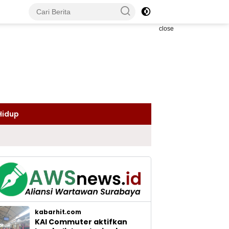
close
Hidup
kabarhit.com
KAI Commuter aktifkan