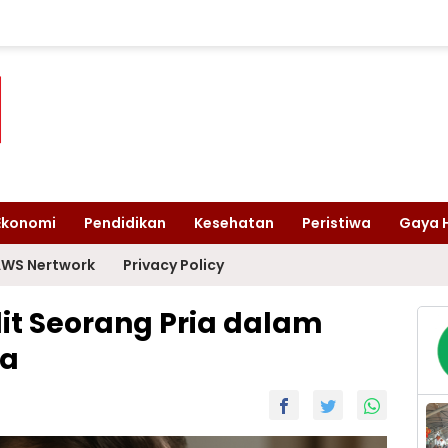
Ekonomi
Pendidikan
Kesehatan
Peristiwa
Gaya 
WS Nertwork
Privacy Policy
it Seorang Pria dalam
ya