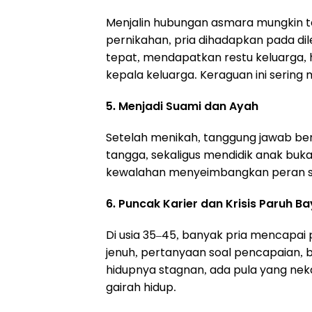
Menjalin hubungan asmara mungkin te
pernikahan, pria dihadapkan pada di
tepat, mendapatkan restu keluarga,
kepala keluarga. Keraguan ini sering
5. Menjadi Suami dan Ayah
Setelah menikah, tanggung jawab b
tangga, sekaligus mendidik anak buk
kewalahan menyeimbangkan peran seb
6. Puncak Karier dan Krisis Paruh B
Di usia 35–45, banyak pria mencapai p
jenuh, pertanyaan soal pencapaian, 
hidupnya stagnan, ada pula yang nek
gairah hidup.