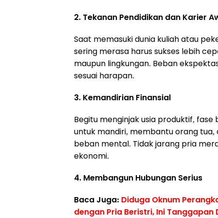
2. Tekanan Pendidikan dan Karier A
Saat memasuki dunia kuliah atau peke
sering merasa harus sukses lebih cep
maupun lingkungan. Beban ekspektasi i
sesuai harapan.
3. Kemandirian Finansial
Begitu menginjak usia produktif, fase 
untuk mandiri, membantu orang tua,
beban mental. Tidak jarang pria mer
ekonomi.
4. Membangun Hubungan Serius
Baca Juga:
Diduga Oknum Perangka
dengan Pria Beristri, Ini Tanggapan