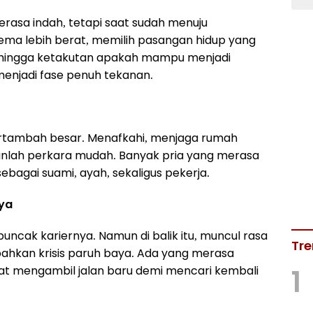
rasa indah, tetapi saat sudah menuju
lema lebih berat, memilih pasangan hidup yang
 hingga ketakutan apakah mampu menjadi
 menjadi fase penuh tekanan.
ertambah besar. Menafkahi, menjaga rumah
anlah perkara mudah. Banyak pria yang merasa
agai suami, ayah, sekaligus pekerja.
aya
uncak kariernya. Namun di balik itu, muncul rasa
Tre
bahkan krisis paruh baya. Ada yang merasa
1
at mengambil jalan baru demi mencari kembali