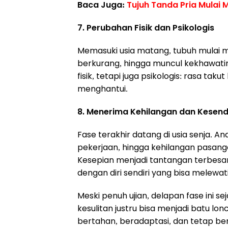
Baca Juga:
Tujuh Tanda Pria Mulai 
7. Perubahan Fisik dan Psikologis
Memasuki usia matang, tubuh mulai 
berkurang, hingga muncul kekhawatir
fisik, tetapi juga psikologis: rasa taku
menghantui.
8. Menerima Kehilangan dan Kesend
Fase terakhir datang di usia senja. 
pekerjaan, hingga kehilangan pasang
Kesepian menjadi tantangan terbes
dengan diri sendiri yang bisa melewa
Meski penuh ujian, delapan fase ini s
kesulitan justru bisa menjadi batu 
bertahan, beradaptasi, dan tetap ber