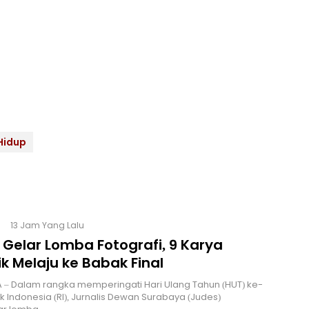
Hidup
13 Jam Yang Lalu
 Gelar Lomba Fotografi, 9 Karya
k Melaju ke Babak Final
 – Dalam rangka memperingati Hari Ulang Tahun (HUT) ke-
ik Indonesia (RI), Jurnalis Dewan Surabaya (Judes)