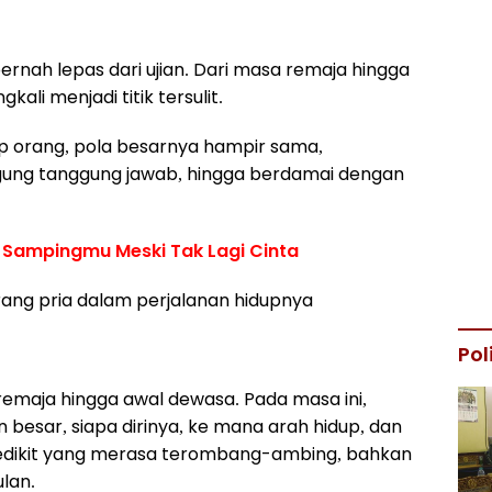
pernah lepas dari ujian. Dari masa remaja hingga
kali menjadi titik tersulit.
p orang, pola besarnya hampir sama,
ggung tanggung jawab, hingga berdamai dengan
i Sampingmu Meski Tak Lagi Cinta
orang pria dalam perjalanan hidupnya
Pol
emaja hingga awal dewasa. Pada masa ini,
n besar, siapa dirinya, ke mana arah hidup, dan
k sedikit yang merasa terombang-ambing, bahkan
lan.