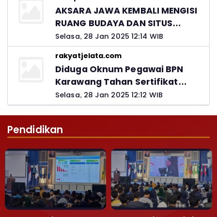
Jawab
AKSARA JAWA KEMBALI MENGISI
RUANG BUDAYA DAN SITUS
LELUHUR NUSANTARA
Selasa, 28 Jan 2025 12:14 WIB
rakyatjelata.com
Diduga Oknum Pegawai BPN
Karawang Tahan Sertifikat
Pemohon PTSL
Selasa, 28 Jan 2025 12:12 WIB
Pendidikan