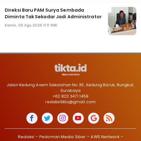
Direksi Baru PAM Surya Sembada
Diminta Tak Sekadar Jadi Administrator
Kamis, 06 Agu 2026 11:11 WIB
Jalan Kedung Asem Sekolahan No 35, Kedung Baruk, Rungkut,
Surabaya
+62 822 3471 1459
redaksitikta@gmail.com
Redaksi
Pedoman Media Siber
AWS Nertwork