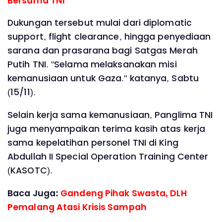
Bersama TNI
Dukungan tersebut mulai dari diplomatic
support, flight clearance, hingga penyediaan
sarana dan prasarana bagi Satgas Merah
Putih TNI. "Selama melaksanakan misi
kemanusiaan untuk Gaza." katanya, Sabtu
(15/11).
Selain kerja sama kemanusiaan, Panglima TNI
juga menyampaikan terima kasih atas kerja
sama kepelatihan personel TNI di King
Abdullah II Special Operation Training Center
(KASOTC).
Baca Juga:
Gandeng Pihak Swasta, DLH
Pemalang Atasi Krisis Sampah