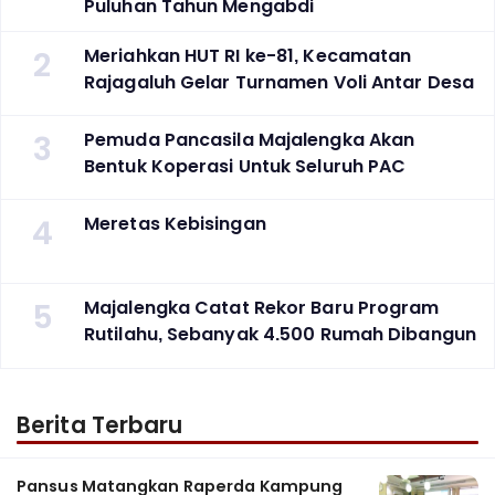
Puluhan Tahun Mengabdi
2
Meriahkan HUT RI ke-81, Kecamatan
Rajagaluh Gelar Turnamen Voli Antar Desa
3
Pemuda Pancasila Majalengka Akan
Bentuk Koperasi Untuk Seluruh PAC
4
Meretas Kebisingan
5
Majalengka Catat Rekor Baru Program
Rutilahu, Sebanyak 4.500 Rumah Dibangun
Berita Terbaru
Pansus Matangkan Raperda Kampung