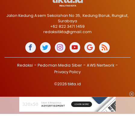
Jalan Kedung Asem Sekolahan No 35, Kedung Baruk, Rungkut,
Surabaya
+62 822 3471 1459
redaksitikta@gmail.com
Redaksi
Pedoman Media Siber
AWS Nertwork
Privacy Policy
©2026 tikta.id