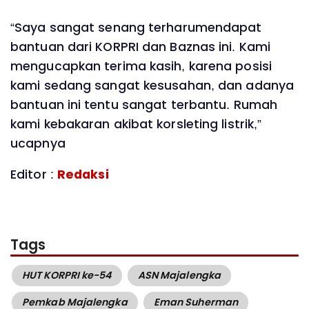
“Saya sangat senang terharumendapat
bantuan dari KORPRI dan Baznas ini. Kami
mengucapkan terima kasih, karena posisi
kami sedang sangat kesusahan, dan adanya
bantuan ini tentu sangat terbantu. Rumah
kami kebakaran akibat korsleting listrik,”
ucapnya
Editor :
Redaksi
Tags
HUT KORPRI ke-54
ASN Majalengka
Pemkab Majalengka
Eman Suherman