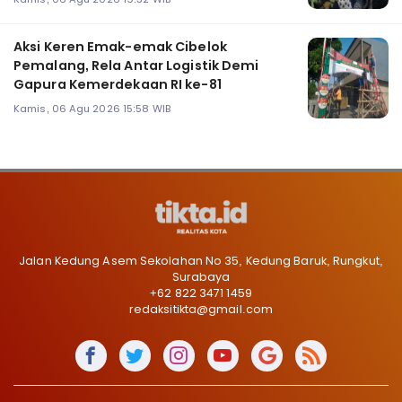
Aksi Keren Emak-emak Cibelok
Pemalang, Rela Antar Logistik Demi
Gapura Kemerdekaan RI ke-81
Kamis, 06 Agu 2026 15:58 WIB
Jalan Kedung Asem Sekolahan No 35, Kedung Baruk, Rungkut,
Surabaya
+62 822 3471 1459
redaksitikta@gmail.com