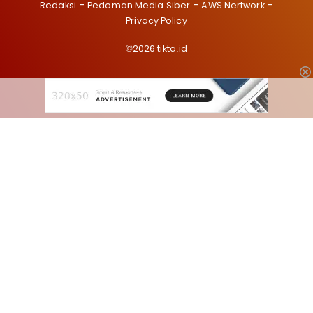
Redaksi
Pedoman Media Siber
AWS Nertwork
Privacy Policy
©2026 tikta.id