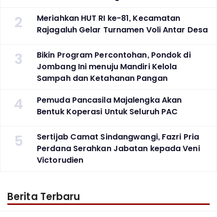
2
Meriahkan HUT RI ke-81, Kecamatan
Rajagaluh Gelar Turnamen Voli Antar Desa
3
Bikin Program Percontohan, Pondok di
Jombang Ini menuju Mandiri Kelola
Sampah dan Ketahanan Pangan
4
Pemuda Pancasila Majalengka Akan
Bentuk Koperasi Untuk Seluruh PAC
5
Sertijab Camat Sindangwangi, Fazri Pria
Perdana Serahkan Jabatan kepada Veni
Victorudien
Berita Terbaru