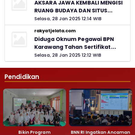
AKSARA JAWA KEMBALI MENGISI
RUANG BUDAYA DAN SITUS
LELUHUR NUSANTARA
Selasa, 28 Jan 2025 12:14 WIB
rakyatjelata.com
Diduga Oknum Pegawai BPN
Karawang Tahan Sertifikat
Pemohon PTSL
Selasa, 28 Jan 2025 12:12 WIB
Pendidikan
Bikin Program
BNN RI Ingatkan Ancaman