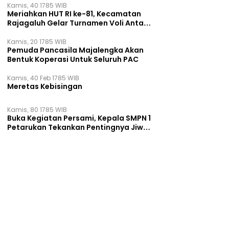
Kamis, 40 1785 WIB
Meriahkan HUT RI ke-81, Kecamatan
Rajagaluh Gelar Turnamen Voli Antar
Desa
Kamis, 20 1785 WIB
Pemuda Pancasila Majalengka Akan
Bentuk Koperasi Untuk Seluruh PAC
Kamis, 40 Feb 1785 WIB
Meretas Kebisingan
Kamis, 80 1785 WIB
Buka Kegiatan Persami, Kepala SMPN 1
Petarukan Tekankan Pentingnya Jiwa
Kepemimpinan