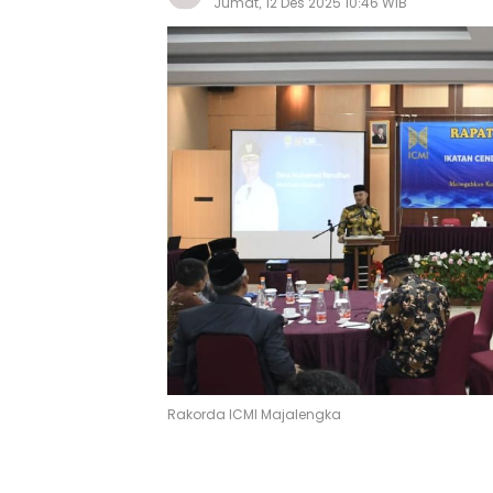
Jumat, 12 Des 2025 10:46 WIB
Rakorda ICMI Majalengka