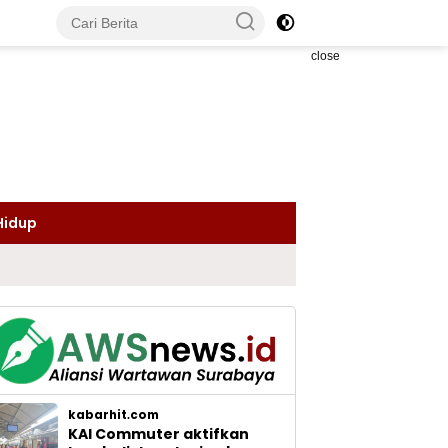
close
Hidup
kabarhit.com
KAI Commuter aktifkan