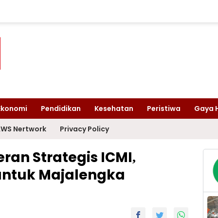
Ekonomi
Pendidikan
Kesehatan
Peristiwa
Gaya 
WS Nertwork
Privacy Policy
an Strategis ICMI,
untuk Majalengka