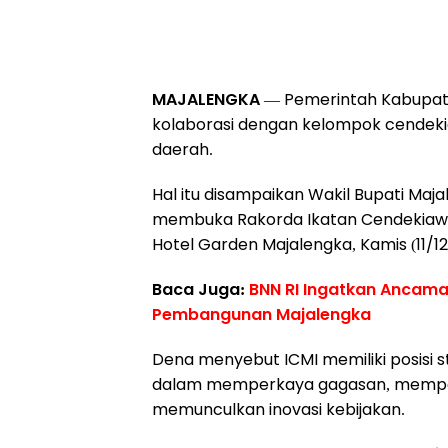
MAJALENGKA
— Pemerintah Kabupat
kolaborasi dengan kelompok cende
daerah.
Hal itu disampaikan Wakil Bupati M
membuka Rakorda Ikatan Cendekiawan
Hotel Garden Majalengka, Kamis (11/12
Baca Juga:
BNN RI Ingatkan Ancama
Pembangunan Majalengka
Dena menyebut ICMI memiliki posisi 
dalam memperkaya gagasan, memper
memunculkan inovasi kebijakan.