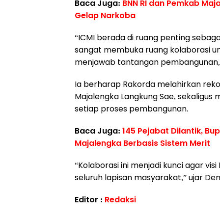
Baca Juga:
BNN RI dan Pemkab Maja
Gelap Narkoba
“ICMI berada di ruang penting sebaga
sangat membuka ruang kolaborasi unt
menjawab tantangan pembangunan,”
Ia berharap Rakorda melahirkan reko
Majalengka Langkung Sae, sekaligus 
setiap proses pembangunan.
Baca Juga:
145 Pejabat Dilantik, B
Majalengka Berbasis Sistem Merit
“Kolaborasi ini menjadi kunci agar vi
seluruh lapisan masyarakat,” ujar Den
Editor :
Redaksi