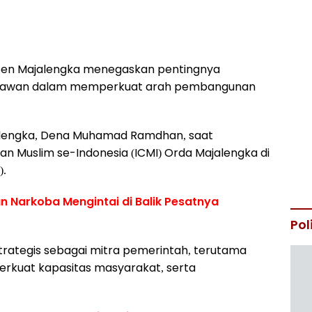
en Majalengka menegaskan pentingnya
kiawan dalam memperkuat arah pembangunan
ajalengka, Dena Muhamad Ramdhan, saat
 Muslim se-Indonesia (ICMI) Orda Majalengka di
).
n Narkoba Mengintai di Balik Pesatnya
Pol
strategis sebagai mitra pemerintah, terutama
kuat kapasitas masyarakat, serta