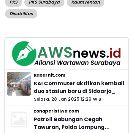
PKS
PKS Surabaya
Kaum rentan
Disabilitas
kabarhit.com
KAI Commuter aktifkan kembali
dua stasiun baru di Sidoarjo_
Selasa, 28 Jan 2025 12:29 WIB
zonaperistiwa.com
Patroli Gabungan Cegah
Tawuran, Polda Lampung