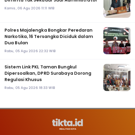
Diminta Tak Sekadar Jadi Administrator
Kamis, 06 Agu 2026 11:11 WIB
Polres Majalengka Bongkar Peredaran
Narkotika, 16 Tersangka Diciduk dalam
Dua Bulan
Rabu, 05 Agu 2026 22:32 WIB
‎Sistem Link PKL Taman Bungkul
Dipersoalkan, DPRD Surabaya Dorong
Regulasi Khusus
Rabu, 05 Agu 2026 18:33 WIB