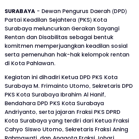
‎SURABAYA
- Dewan Pengurus Daerah (DPD)
Partai Keadilan Sejahtera (PKS) Kota
Surabaya meluncurkan Gerakan Sayangi
Rentan dan Disabilitas sebagai bentuk
komitmen memperjuangkan keadilan sosial
serta pemenuhan hak-hak kelompok rentan
di Kota Pahlawan.
‎‎Kegiatan ini dihadiri Ketua DPD PKS Kota
Surabaya M. Frimainto Utomo, Sekretaris DPD
PKS Kota Surabaya Ibrahim Al Hanif,
Bendahara DPD PKS Kota Surabaya
Andriyanto, serta jajaran Fraksi PKS DPRD
Kota Surabaya yang terdiri dari Ketua Fraksi
Cahyo Siswo Utomo, Sekretaris Fraksi Aning
Rahmawati, dan Anggota Fraksi Johari