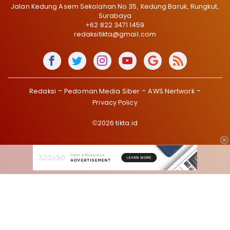
Jalan Kedung Asem Sekolahan No 35, Kedung Baruk, Rungkut,
Surabaya
+62 822 3471 1459
redaksitikta@gmail.com
Redaksi
Pedoman Media Siber
AWS Nertwork
Privacy Policy
©2026 tikta.id