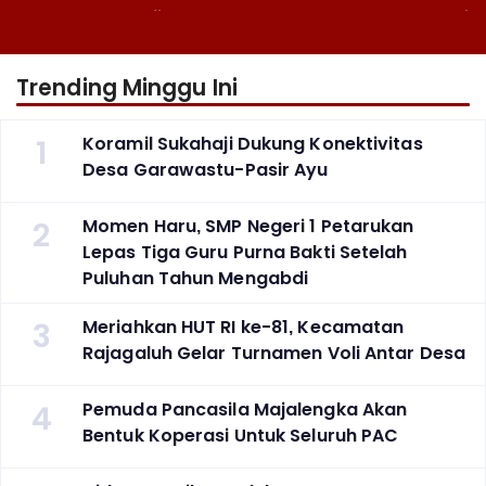
Fotografi ‎
Puluhan Tahun Mengabdi
Trending Minggu Ini
1
Koramil Sukahaji Dukung Konektivitas
Desa Garawastu-Pasir Ayu
2
Momen Haru, SMP Negeri 1 Petarukan
Lepas Tiga Guru Purna Bakti Setelah
Puluhan Tahun Mengabdi
3
Meriahkan HUT RI ke-81, Kecamatan
Rajagaluh Gelar Turnamen Voli Antar Desa
4
Pemuda Pancasila Majalengka Akan
Bentuk Koperasi Untuk Seluruh PAC