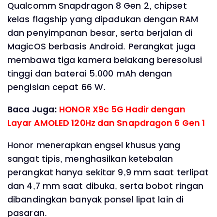
Qualcomm Snapdragon 8 Gen 2, chipset
kelas flagship yang dipadukan dengan RAM
dan penyimpanan besar, serta berjalan di
MagicOS berbasis Android. Perangkat juga
membawa tiga kamera belakang beresolusi
tinggi dan baterai 5.000 mAh dengan
pengisian cepat 66 W.
Baca Juga:
HONOR X9c 5G Hadir dengan
Layar AMOLED 120Hz dan Snapdragon 6 Gen 1
Honor menerapkan engsel khusus yang
sangat tipis, menghasilkan ketebalan
perangkat hanya sekitar 9,9 mm saat terlipat
dan 4,7 mm saat dibuka, serta bobot ringan
dibandingkan banyak ponsel lipat lain di
pasaran.