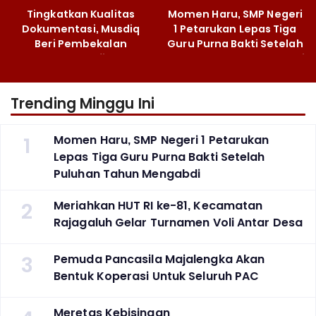
Tingkatkan Kualitas
Momen Haru, SMP Negeri
Dokumentasi, Musdiq
1 Petarukan Lepas Tiga
Beri Pembekalan
Guru Purna Bakti Setelah
Fotografi ‎
Puluhan Tahun Mengabdi
Trending Minggu Ini
1
Momen Haru, SMP Negeri 1 Petarukan
Lepas Tiga Guru Purna Bakti Setelah
Puluhan Tahun Mengabdi
2
Meriahkan HUT RI ke-81, Kecamatan
Rajagaluh Gelar Turnamen Voli Antar Desa
3
Pemuda Pancasila Majalengka Akan
Bentuk Koperasi Untuk Seluruh PAC
Meretas Kebisingan