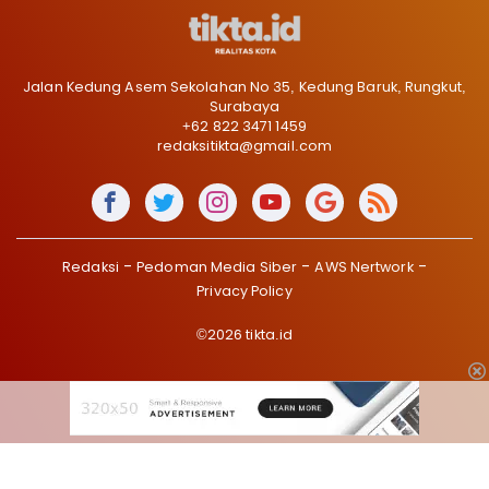
Jalan Kedung Asem Sekolahan No 35, Kedung Baruk, Rungkut,
Surabaya
+62 822 3471 1459
redaksitikta@gmail.com
Redaksi
Pedoman Media Siber
AWS Nertwork
Privacy Policy
©2026 tikta.id