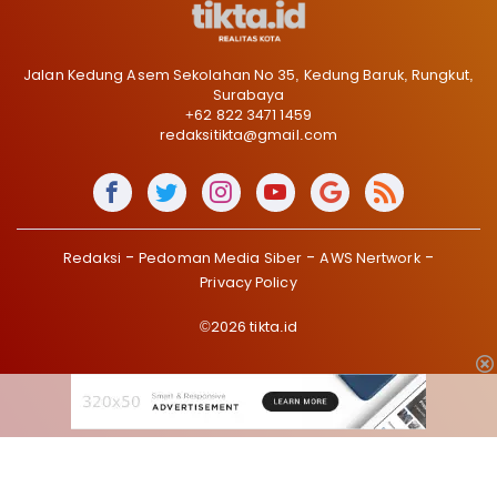
Jalan Kedung Asem Sekolahan No 35, Kedung Baruk, Rungkut,
Surabaya
+62 822 3471 1459
redaksitikta@gmail.com
Redaksi
Pedoman Media Siber
AWS Nertwork
Privacy Policy
©2026 tikta.id