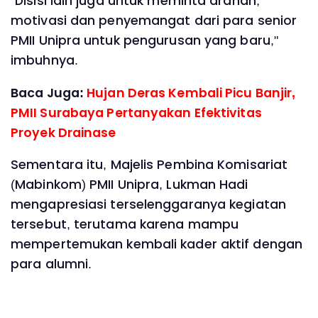
‎"Disisi lain juga untuk meminta arahan,
motivasi dan penyemangat dari para senior
PMII Unipra untuk pengurusan yang baru,"
imbuhnya.
Baca Juga:
Hujan Deras Kembali Picu Banjir,
PMII Surabaya Pertanyakan Efektivitas
Proyek Drainase
‎Sementara itu, Majelis Pembina Komisariat
(Mabinkom) PMII Unipra, Lukman Hadi
mengapresiasi terselenggaranya kegiatan
tersebut, terutama karena mampu
mempertemukan kembali kader aktif dengan
para alumni.‎