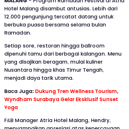
MALANG
- Program Ramadan Festival di Atria
Hotel Malang disambut antusias. Lebih dari
12.000 pengunjung tercatat datang untuk
berbuka puasa bersama selama bulan
Ramadan.
Setiap sore, restoran hingga ballroom
dipenuhi tamu dari berbagai kalangan. Menu
yang disajikan beragam, mulai kuliner
Nusantara hingga khas Timur Tengah,
menjadi daya tarik utama.
Baca Juga:
Dukung Tren Wellness Tourism,
Wyndham Surabaya Gelar Eksklusif Sunset
Yoga
F&B Manager Atria Hotel Malang, Hendry,
menyampaikan apresiasi atas kepercayaan