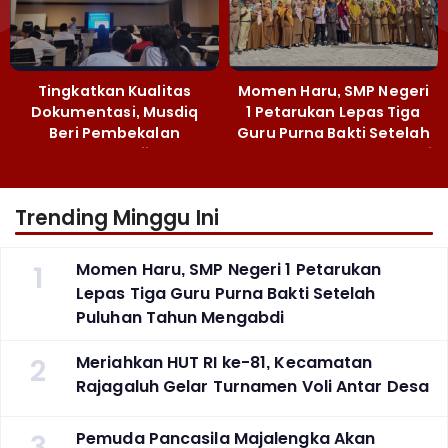
Tingkatkan Kualitas
Momen Haru, SMP Negeri
Dokumentasi, Musdiq
1 Petarukan Lepas Tiga
Beri Pembekalan
Guru Purna Bakti Setelah
Fotografi ‎
Puluhan Tahun Mengabdi
Trending Minggu Ini
1
Momen Haru, SMP Negeri 1 Petarukan
Lepas Tiga Guru Purna Bakti Setelah
Puluhan Tahun Mengabdi
2
Meriahkan HUT RI ke-81, Kecamatan
Rajagaluh Gelar Turnamen Voli Antar Desa
3
Pemuda Pancasila Majalengka Akan