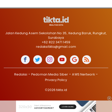
Jalan Kedung Asem Sekolahan No 35, Kedung Baruk, Rungkut,
Surabaya
+62 822 3471 1459
redaksitikta@gmail.com
Redaksi
Pedoman Media Siber
AWS Nertwork
Privacy Policy
©2026 tikta.id