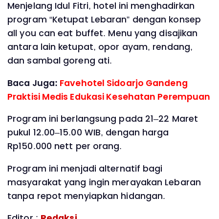
Menjelang Idul Fitri, hotel ini menghadirkan
program “Ketupat Lebaran” dengan konsep
all you can eat buffet. Menu yang disajikan
antara lain ketupat, opor ayam, rendang,
dan sambal goreng ati.
Baca Juga:
Favehotel Sidoarjo Gandeng
Praktisi Medis Edukasi Kesehatan Perempuan
Program ini berlangsung pada 21–22 Maret
pukul 12.00–15.00 WIB, dengan harga
Rp150.000 nett per orang.
Program ini menjadi alternatif bagi
masyarakat yang ingin merayakan Lebaran
tanpa repot menyiapkan hidangan.
Editor :
Redaksi