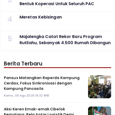
Bentuk Koperasi Untuk Seluruh PAC
4
Meretas Kebisingan
5
Majalengka Catat Rekor Baru Program
Rutilahu, Sebanyak 4.500 Rumah Dibangun
Berita Terbaru
Pansus Matangkan Raperda Kampung
Cerdas, Fokus Sinkronisasi dengan
Kampung Pancasila
Kamis, 06 Agu 2026 19:32 WIB
Aksi Keren Emak-emak Cibelok
Pemalang, Rela Antar Logistik Demi