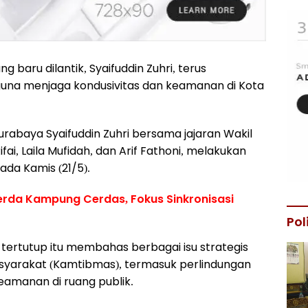
 baru dilantik, Syaifuddin Zuhri, terus
una menjaga kondusivitas dan keamanan di Kota
rabaya Syaifuddin Zuhri bersama jajaran Wakil
ai, Laila Mufidah, dan Arif Fathoni, melakukan
da Kamis (21/5).
rda Kampung Cerdas, Fokus Sinkronisasi
Pol
tertutup itu membahas berbagai isu strategis
syarakat (Kamtibmas), termasuk perlindungan
eamanan di ruang publik.‎