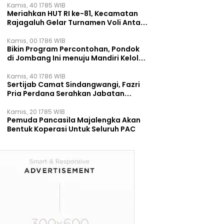
Kamis, 40 1785 WIB
Meriahkan HUT RI ke-81, Kecamatan
Rajagaluh Gelar Turnamen Voli Antar
Desa
Kamis, 00 1786 WIB
Bikin Program Percontohan, Pondok
di Jombang Ini menuju Mandiri Kelola
Sampah dan Ketahanan Pangan
Kamis, 40 1786 WIB
Sertijab Camat Sindangwangi, Fazri
Pria Perdana Serahkan Jabatan
kepada Veni Victorudien
Kamis, 20 1785 WIB
Pemuda Pancasila Majalengka Akan
Bentuk Koperasi Untuk Seluruh PAC