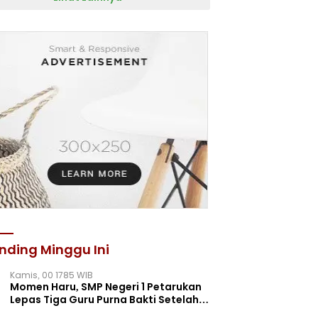
nding Minggu Ini
Kamis, 00 1785 WIB
Momen Haru, SMP Negeri 1 Petarukan
Lepas Tiga Guru Purna Bakti Setelah
Puluhan Tahun Mengabdi