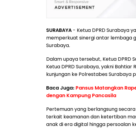
‎SURABAYA
- Ketua DPRD Surabaya yang
memperkuat sinergi antar lembaga g
Surabaya.‎
‎Dalam upaya tersebut, Ketua DPRD Su
Ketua DPRD Surabaya, yakni Bahtiar Rif
kunjungan ke Polrestabes Surabaya pa
Baca Juga:
Pansus Matangkan Rape
dengan Kampung Pancasila
‎Pertemuan yang berlangsung secara 
terkait keamanan dan ketertiban ma
anak di era digital hingga persoalan k