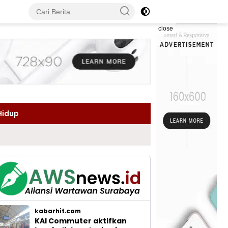
close
Hidup
kabarhit.com
KAI Commuter aktifkan