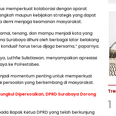
rus memperkuat kolaborasi dengan aparat
ngkah maupun kebijakan strategis yang dapat
ya demi menjaga keamanan masyarakat.‎
 damai, tenang, dan mampu menjadi kota yang
na Surabaya dihuni oleh berbagai latar belakang
ondusif harus terus dijaga bersama,” paparnya.‎
ya, Luthfie Sulistiawan, menyampaikan apresiasi
ya ke Polrestabes.‎
enjadi momentum penting untuk memperkuat
i persoalan yang berkembang di masyarakat.‎
Tre
 Bungkul Dipersoalkan, DPRD Surabaya Dorong
1
pada Bapak Ketua DPRD yang telah berkunjung