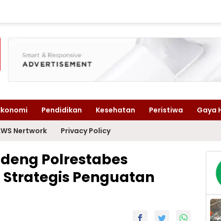
Ekonomi
Pendidikan
Kesehatan
Peristiwa
Gaya 
WS Nertwork
Privacy Policy
deng Polrestabes
Strategis Penguatan