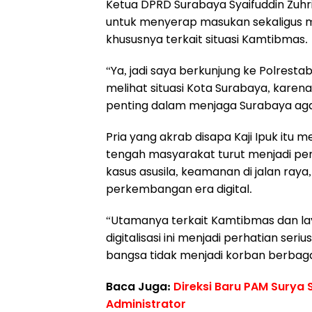
‎Ketua DPRD Surabaya Syaifuddin Zuh
untuk menyerap masukan sekaligus me
khususnya terkait situasi Kamtibmas.
‎“Ya, jadi saya berkunjung ke Polres
melihat situasi Kota Surabaya, kare
penting dalam menjaga Surabaya agar
‎Pria yang akrab disapa Kaji Ipuk itu
tengah masyarakat turut menjadi pe
kasus asusila, keamanan di jalan raya
perkembangan era digital.
‎“Utamanya terkait Kamtibmas dan la
digitalisasi ini menjadi perhatian se
bangsa tidak menjadi korban berbagai
Baca Juga:
Direksi Baru PAM Surya
Administrator