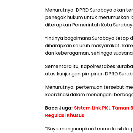
‎Menurutnya, DPRD Surabaya akan te
penegak hukum untuk merumuskan la
diterapkan Pemerintah Kota Suraba
‎“Intinya bagaimana Surabaya tetap
diharapkan seluruh masyarakat. Kare
dan keberagaman, sehingga suasana k
‎Sementara itu, Kapolrestabes Suraba
atas kunjungan pimpinan DPRD Suraba
‎Menurutnya, pertemuan tersebut m
koordinasi dalam menangani berbaga
Baca Juga:
‎Sistem Link PKL Taman
Regulasi Khusus
‎“Saya mengucapkan terima kasih ke