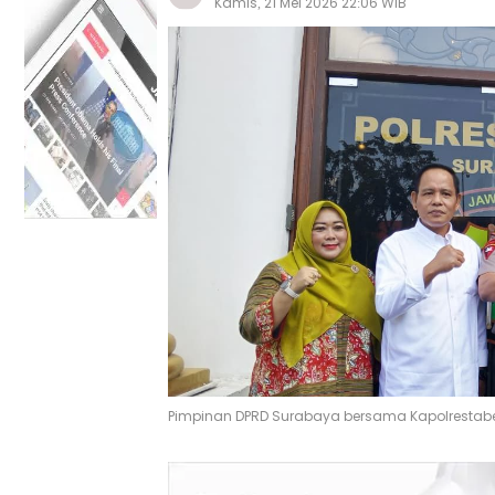
Kamis, 21 Mei 2026 22:06 WIB
Pimpinan DPRD Surabaya bersama Kapolrestab