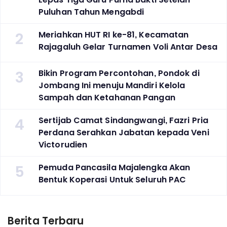
Puluhan Tahun Mengabdi
2
Meriahkan HUT RI ke-81, Kecamatan
Rajagaluh Gelar Turnamen Voli Antar Desa
3
Bikin Program Percontohan, Pondok di
Jombang Ini menuju Mandiri Kelola
Sampah dan Ketahanan Pangan
4
Sertijab Camat Sindangwangi, Fazri Pria
Perdana Serahkan Jabatan kepada Veni
Victorudien
5
Pemuda Pancasila Majalengka Akan
Bentuk Koperasi Untuk Seluruh PAC
Berita Terbaru