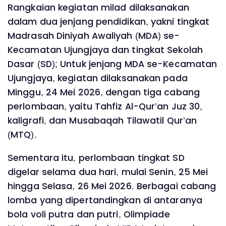
Rangkaian kegiatan milad dilaksanakan
dalam dua jenjang pendidikan, yakni tingkat
Madrasah Diniyah Awaliyah (MDA) se-
Kecamatan Ujungjaya dan tingkat Sekolah
Dasar (SD); Untuk jenjang MDA se-Kecamatan
Ujungjaya, kegiatan dilaksanakan pada
Minggu, 24 Mei 2026, dengan tiga cabang
perlombaan, yaitu Tahfiz Al-Qur’an Juz 30,
kaligrafi, dan Musabaqah Tilawatil Qur’an
(MTQ).
Sementara itu, perlombaan tingkat SD
digelar selama dua hari, mulai Senin, 25 Mei
hingga Selasa, 26 Mei 2026. Berbagai cabang
lomba yang dipertandingkan di antaranya
bola voli putra dan putri, Olimpiade