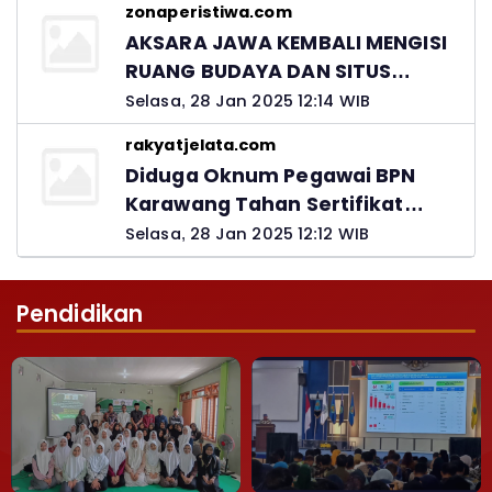
zonaperistiwa.com
Jawab
AKSARA JAWA KEMBALI MENGISI
RUANG BUDAYA DAN SITUS
LELUHUR NUSANTARA
Selasa, 28 Jan 2025 12:14 WIB
rakyatjelata.com
Diduga Oknum Pegawai BPN
Karawang Tahan Sertifikat
Pemohon PTSL
Selasa, 28 Jan 2025 12:12 WIB
Pendidikan