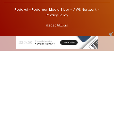
Redaksi
Pedoman Media Siber
AWS Nertwork
Privacy Policy
©2026 tikta.id