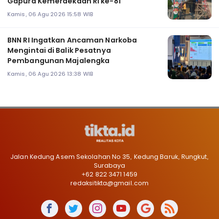
Gapura Kemerdekaan RI ke-81
Kamis, 06 Agu 2026 15:58 WIB
BNN RI Ingatkan Ancaman Narkoba
Mengintai di Balik Pesatnya
Pembangunan Majalengka
Kamis, 06 Agu 2026 13:38 WIB
Jalan Kedung Asem Sekolahan No 35, Kedung Baruk, Rungkut,
Surabaya
+62 822 3471 1459
redaksitikta@gmail.com