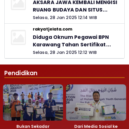
AKSARA JAWA KEMBALI MENGISI
RUANG BUDAYA DAN SITUS
LELUHUR NUSANTARA
Selasa, 28 Jan 2025 12:14 WIB
rakyatjelata.com
Diduga Oknum Pegawai BPN
Karawang Tahan Sertifikat
Pemohon PTSL
Selasa, 28 Jan 2025 12:12 WIB
Pendidikan
Bukan Sekadar
Dari Media Sosial ke