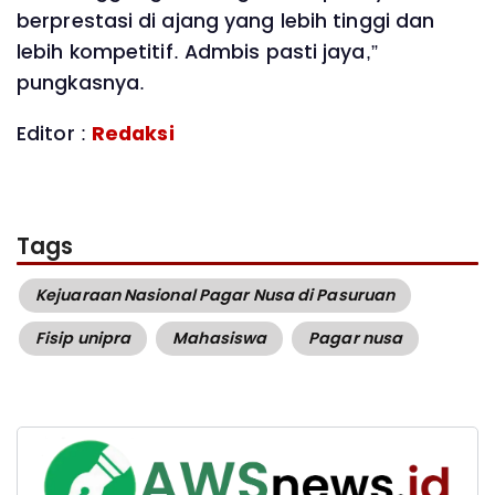
berprestasi di ajang yang lebih tinggi dan
lebih kompetitif. Admbis pasti jaya,”
pungkasnya.
Editor :
Redaksi
Tags
Kejuaraan Nasional Pagar Nusa di Pasuruan
Fisip unipra
Mahasiswa
Pagar nusa