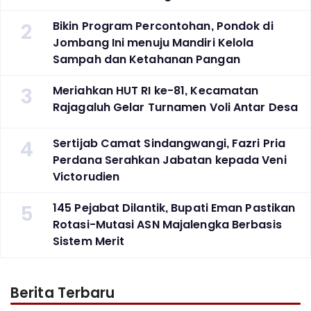
2
Bikin Program Percontohan, Pondok di
Jombang Ini menuju Mandiri Kelola
Sampah dan Ketahanan Pangan
3
Meriahkan HUT RI ke-81, Kecamatan
Rajagaluh Gelar Turnamen Voli Antar Desa
4
Sertijab Camat Sindangwangi, Fazri Pria
Perdana Serahkan Jabatan kepada Veni
Victorudien
5
145 Pejabat Dilantik, Bupati Eman Pastikan
Rotasi-Mutasi ASN Majalengka Berbasis
Sistem Merit
Berita Terbaru