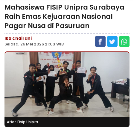
Mahasiswa FISIP Unipra Surabaya
Raih Emas Kejuaraan Nasional
Pagar Nusa di Pasuruan
Ika chairani
Selasa, 26 Mei 2026 21:03 WIB
Atlet Fisip Unipra