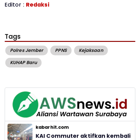
Editor :
Redaksi
Tags
Polres Jember
PPNS
Kejaksaan
KUHAP Baru
kabarhit.com
KAI Commuter aktifkan kembali