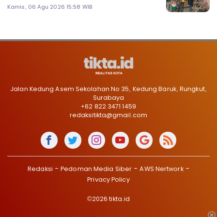
Kamis, 06 Agu 2026 15:58 WIB
Jalan Kedung Asem Sekolahan No 35, Kedung Baruk, Rungkut,
Surabaya
+62 822 3471 1459
redaksitikta@gmail.com
Redaksi
Pedoman Media Siber
AWS Nertwork
Privacy Policy
©2026 tikta.id