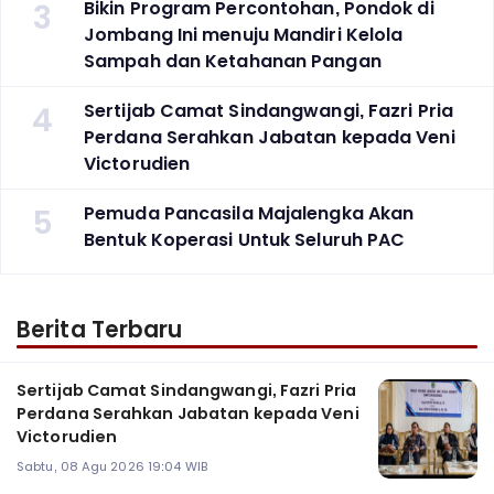
3
Bikin Program Percontohan, Pondok di
Jombang Ini menuju Mandiri Kelola
Sampah dan Ketahanan Pangan
4
Sertijab Camat Sindangwangi, Fazri Pria
Perdana Serahkan Jabatan kepada Veni
Victorudien
5
Pemuda Pancasila Majalengka Akan
Bentuk Koperasi Untuk Seluruh PAC
Berita Terbaru
Sertijab Camat Sindangwangi, Fazri Pria
Perdana Serahkan Jabatan kepada Veni
Victorudien
Sabtu, 08 Agu 2026 19:04 WIB