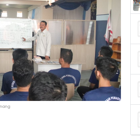
inang