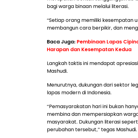
bagi warga binaan melalui literasi.
“Setiap orang memiliki kesempatan
membangun cara berpikir, dan mengha
Baca Juga:
Pembinaan Lapas Cipinan
Harapan dan Kesempatan Kedua
Langkah taktis ini mendapat apresiasi
Mashudi.
Menurutnya, dukungan dari sektor le
lapas modern di Indonesia.
“Pemasyarakatan hari ini bukan han
membina dan mempersiapkan warga bi
masyarakat. Dukungan literasi seperti
perubahan tersebut,” tegas Mashudi.