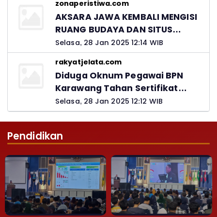
zonaperistiwa.com
Jawab
AKSARA JAWA KEMBALI MENGISI
RUANG BUDAYA DAN SITUS
LELUHUR NUSANTARA
Selasa, 28 Jan 2025 12:14 WIB
rakyatjelata.com
Diduga Oknum Pegawai BPN
Karawang Tahan Sertifikat
Pemohon PTSL
Selasa, 28 Jan 2025 12:12 WIB
Pendidikan