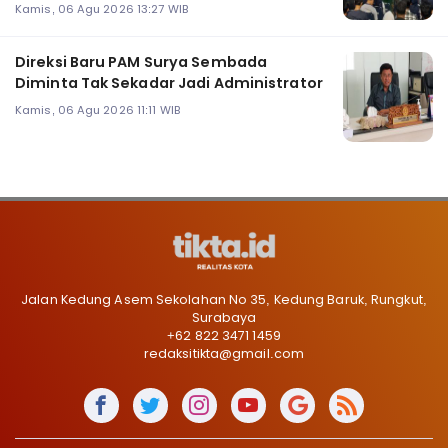
Kamis, 06 Agu 2026 13:27 WIB
Direksi Baru PAM Surya Sembada
Diminta Tak Sekadar Jadi Administrator
Kamis, 06 Agu 2026 11:11 WIB
Jalan Kedung Asem Sekolahan No 35, Kedung Baruk, Rungkut,
Surabaya
+62 822 3471 1459
redaksitikta@gmail.com