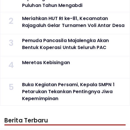
Puluhan Tahun Mengabdi
2
Meriahkan HUT RI ke-81, Kecamatan
Rajagaluh Gelar Turnamen Voli Antar Desa
3
Pemuda Pancasila Majalengka Akan
Bentuk Koperasi Untuk Seluruh PAC
4
Meretas Kebisingan
5
Buka Kegiatan Persami, Kepala SMPN 1
Petarukan Tekankan Pentingnya Jiwa
Kepemimpinan
Berita Terbaru