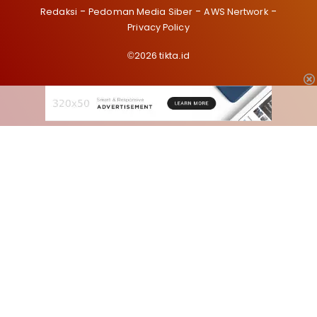
Redaksi
Pedoman Media Siber
AWS Nertwork
Privacy Policy
©2026 tikta.id