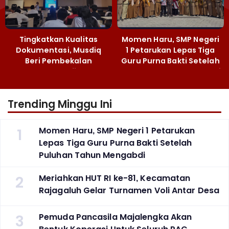
Tingkatkan Kualitas
Momen Haru, SMP Negeri
Dokumentasi, Musdiq
1 Petarukan Lepas Tiga
Beri Pembekalan
Guru Purna Bakti Setelah
Fotografi ‎
Puluhan Tahun Mengabdi
Trending Minggu Ini
1
Momen Haru, SMP Negeri 1 Petarukan
Lepas Tiga Guru Purna Bakti Setelah
Puluhan Tahun Mengabdi
2
Meriahkan HUT RI ke-81, Kecamatan
Rajagaluh Gelar Turnamen Voli Antar Desa
3
Pemuda Pancasila Majalengka Akan