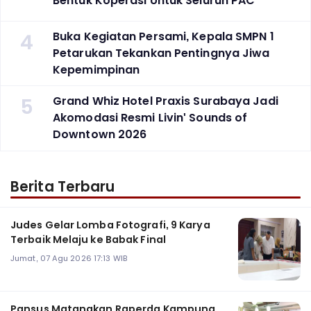
Bentuk Koperasi Untuk Seluruh PAC
4
Buka Kegiatan Persami, Kepala SMPN 1
Petarukan Tekankan Pentingnya Jiwa
Kepemimpinan
5
Grand Whiz Hotel Praxis Surabaya Jadi
Akomodasi Resmi Livin' Sounds of
Downtown 2026
Berita Terbaru
Judes Gelar Lomba Fotografi, 9 Karya
Terbaik Melaju ke Babak Final
Jumat, 07 Agu 2026 17:13 WIB
Pansus Matangkan Raperda Kampung