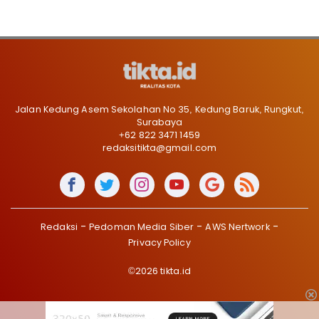
Jalan Kedung Asem Sekolahan No 35, Kedung Baruk, Rungkut,
Surabaya
+62 822 3471 1459
redaksitikta@gmail.com
Redaksi
Pedoman Media Siber
AWS Nertwork
Privacy Policy
©2026 tikta.id