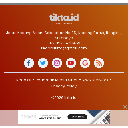
Jalan Kedung Asem Sekolahan No 35, Kedung Baruk, Rungkut,
Surabaya
+62 822 3471 1459
redaksitikta@gmail.com
Redaksi
Pedoman Media Siber
AWS Nertwork
Privacy Policy
©2026 tikta.id