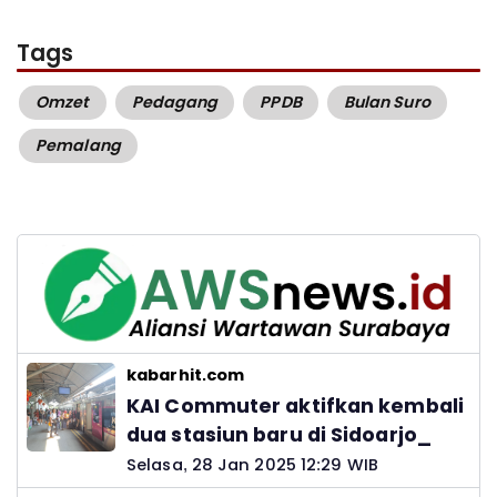
Tags
Omzet
Pedagang
PPDB
Bulan Suro
Pemalang
kabarhit.com
KAI Commuter aktifkan kembali
dua stasiun baru di Sidoarjo_
Selasa, 28 Jan 2025 12:29 WIB