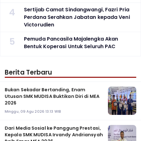
4
Sertijab Camat Sindangwangi, Fazri Pria
Perdana Serahkan Jabatan kepada Veni
Victorudien
5
Pemuda Pancasila Majalengka Akan
Bentuk Koperasi Untuk Seluruh PAC
Berita Terbaru
Bukan Sekadar Bertanding, Enam
Utusan SMK MUDISA Buktikan Diri di MEA
2026
Minggu, 09 Agu 2026 13:13 WIB
Dari Media Sosial ke Panggung Prestasi,
Kepala SMK MUDISA Irvandy Andriansyah