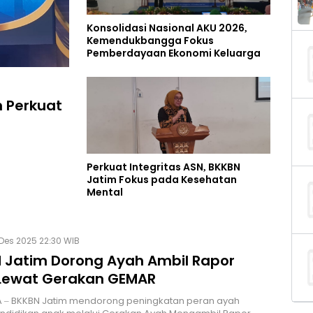
Konsolidasi Nasional AKU 2026,
Kemendukbangga Fokus
Pemberdayaan Ekonomi Keluarga
n Perkuat
Perkuat Integritas ASN, BKKBN
Jatim Fokus pada Kesehatan
Mental
Des 2025 22:30 WIB
 Jatim Dorong Ayah Ambil Rapor
Lewat Gerakan GEMAR
 – BKKBN Jatim mendorong peningkatan peran ayah