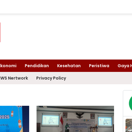
Ekonomi
Pendidikan
Kesehatan
Peristiwa
Gaya 
WS Nertwork
Privacy Policy