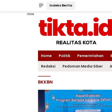
Indeks Berita
close
Home
Politik
Pemerintahan
Redaksi
Pedoman Media Siber
A
BKKBN