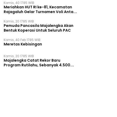
Kamis, 40 1785 WIB
Meriahkan HUT RI ke-81, Kecamatan
Rajagaluh Gelar Turnamen Voli Antar
Desa
Kamis, 20 1785 WIB
Pemuda Pancasila Majalengka Akan
Bentuk Koperasi Untuk Seluruh PAC
Kamis, 40 Feb 1785 WIB
Meretas Kebisingan
Kamis, 20 1785 WIB
Majalengka Catat Rekor Baru
Program Rutilahu, Sebanyak 4.500
Rumah Dibangun