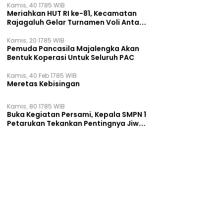
Kamis, 40 1785 WIB
Meriahkan HUT RI ke-81, Kecamatan
Rajagaluh Gelar Turnamen Voli Antar
Desa
Kamis, 20 1785 WIB
Pemuda Pancasila Majalengka Akan
Bentuk Koperasi Untuk Seluruh PAC
Kamis, 40 Feb 1785 WIB
Meretas Kebisingan
Kamis, 80 1785 WIB
Buka Kegiatan Persami, Kepala SMPN 1
Petarukan Tekankan Pentingnya Jiwa
Kepemimpinan