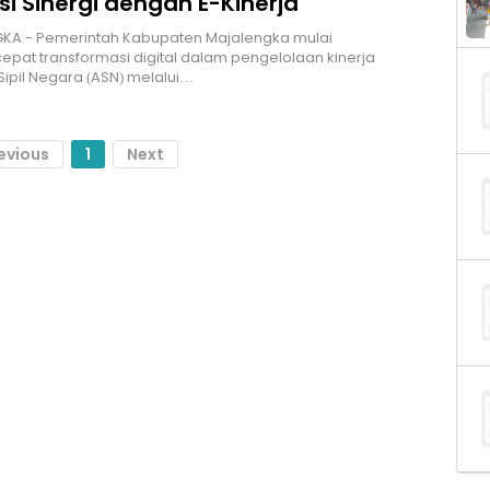
si Sinergi dengan E-Kinerja
KA - Pemerintah Kabupaten Majalengka mulai
at transformasi digital dalam pengelolaan kinerja
Sipil Negara (ASN) melalui…
evious
1
Next