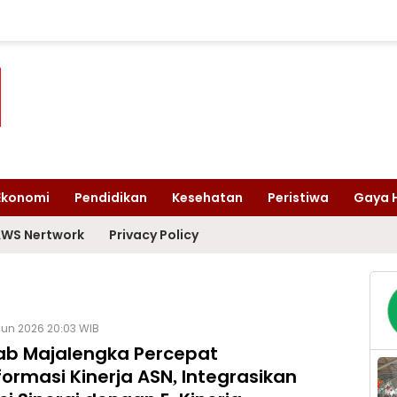
Ekonomi
Pendidikan
Kesehatan
Peristiwa
Gaya 
WS Nertwork
Privacy Policy
Jun 2026 20:03 WIB
b Majalengka Percepat
ormasi Kinerja ASN, Integrasikan