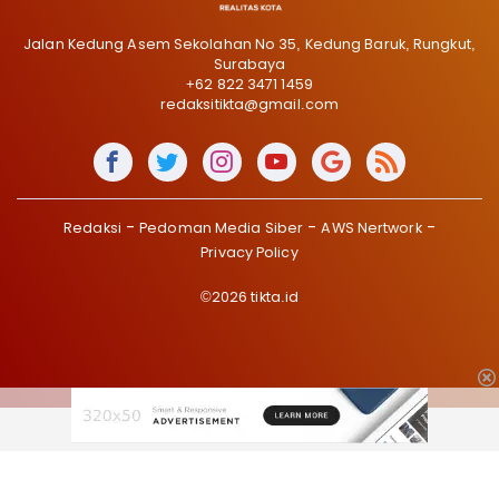
Jalan Kedung Asem Sekolahan No 35, Kedung Baruk, Rungkut,
Surabaya
+62 822 3471 1459
redaksitikta@gmail.com
Redaksi
Pedoman Media Siber
AWS Nertwork
Privacy Policy
©2026 tikta.id