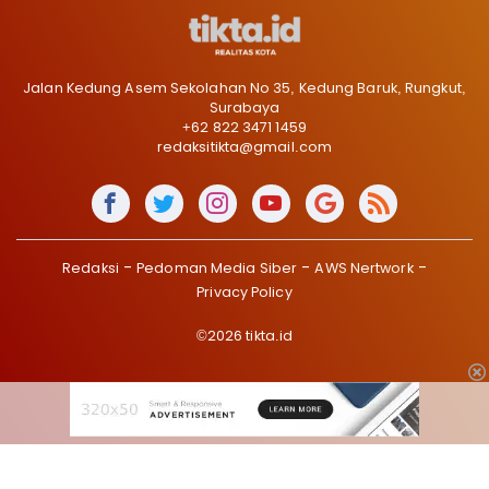
Jalan Kedung Asem Sekolahan No 35, Kedung Baruk, Rungkut,
Surabaya
+62 822 3471 1459
redaksitikta@gmail.com
Redaksi
Pedoman Media Siber
AWS Nertwork
Privacy Policy
©2026 tikta.id