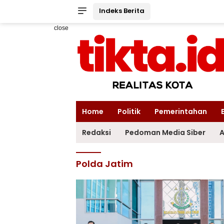
Indeks Berita
close
Home
Politik
Pemerintahan
Redaksi
Pedoman Media Siber
A
Polda Jatim