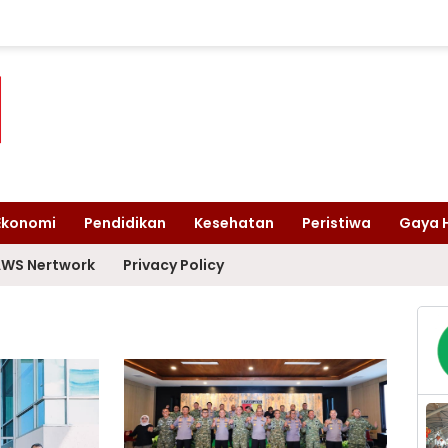
Ekonomi
Pendidikan
Kesehatan
Peristiwa
Gaya 
WS Nertwork
Privacy Policy