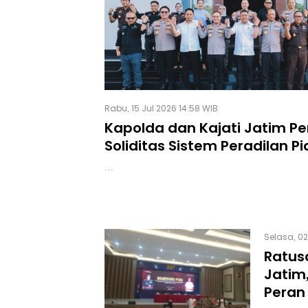
Rabu, 15 Jul 2026 14:58 WIB
Kapolda dan Kajati Jatim Pe
Soliditas Sistem Peradilan P
Terpadu
…
Selasa, 02
Ratus
Jatim
Peran