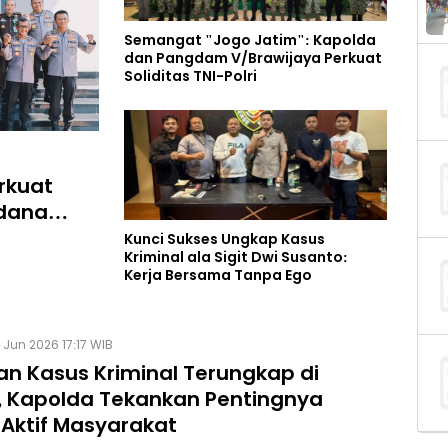
Semangat "Jogo Jatim": Kapolda
dan Pangdam V/Brawijaya Perkuat
Soliditas TNI-Polri
rkuat
idana
Kunci Sukses Ungkap Kasus
Kriminal ala Sigit Dwi Susanto:
Kerja Bersama Tanpa Ego
 Jun 2026 17:17 WIB
an Kasus Kriminal Terungkap di
, Kapolda Tekankan Pentingnya
 Aktif Masyarakat