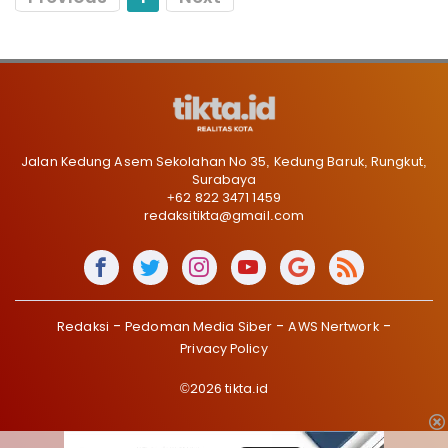
Jalan Kedung Asem Sekolahan No 35, Kedung Baruk, Rungkut,
Surabaya
+62 822 3471 1459
redaksitikta@gmail.com
Redaksi
Pedoman Media Siber
AWS Nertwork
Privacy Policy
©2026 tikta.id