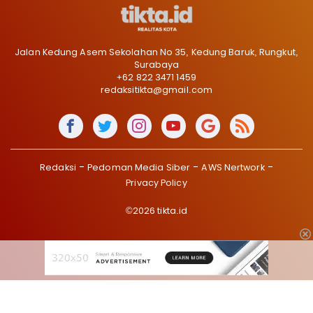
Jalan Kedung Asem Sekolahan No 35, Kedung Baruk, Rungkut,
Surabaya
+62 822 3471 1459
redaksitikta@gmail.com
Redaksi
Pedoman Media Siber
AWS Nertwork
Privacy Policy
©2026 tikta.id