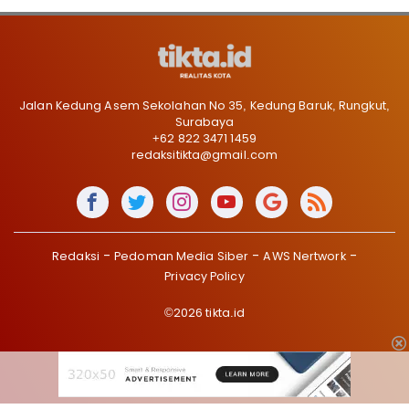
Jalan Kedung Asem Sekolahan No 35, Kedung Baruk, Rungkut,
Surabaya
+62 822 3471 1459
redaksitikta@gmail.com
Redaksi
Pedoman Media Siber
AWS Nertwork
Privacy Policy
©2026 tikta.id