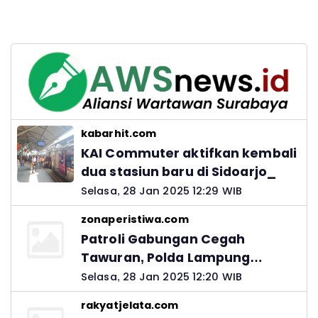
kabarhit.com
KAI Commuter aktifkan kembali
dua stasiun baru di Sidoarjo_
Selasa, 28 Jan 2025 12:29 WIB
zonaperistiwa.com
Patroli Gabungan Cegah
Tawuran, Polda Lampung
Ingatkan Peran Orang Tua
Selasa, 28 Jan 2025 12:20 WIB
rakyatjelata.com