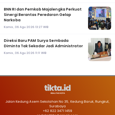
BNN RI dan Pemkab Majalengka Perkuat
Sinergi Berantas Peredaran Gelap
Narkoba
Kamis, 06 Agu 2026 13:27 WIB
Direksi Baru PAM Surya Sembada
Diminta Tak Sekadar Jadi Administrator
Kamis, 06 Agu 2026 11:11 WIB
Jalan Kedung Asem Sekolahan No 35, Kedung Baruk, Rungkut,
Surabaya
+62 822 3471 1459