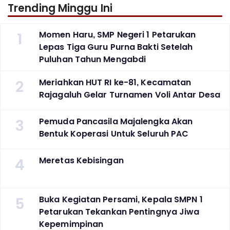
Trending Minggu Ini
1
Momen Haru, SMP Negeri 1 Petarukan
Lepas Tiga Guru Purna Bakti Setelah
Puluhan Tahun Mengabdi
2
Meriahkan HUT RI ke-81, Kecamatan
Rajagaluh Gelar Turnamen Voli Antar Desa
3
Pemuda Pancasila Majalengka Akan
Bentuk Koperasi Untuk Seluruh PAC
4
Meretas Kebisingan
5
Buka Kegiatan Persami, Kepala SMPN 1
Petarukan Tekankan Pentingnya Jiwa
Kepemimpinan