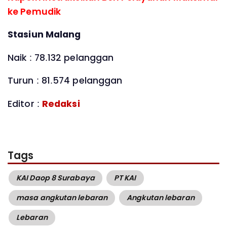
ke Pemudik
Stasiun Malang
Naik : 78.132 pelanggan
Turun : 81.574 pelanggan
Editor :
Redaksi
Tags
KAI Daop 8 Surabaya
PT KAI
masa angkutan lebaran
Angkutan lebaran
Lebaran