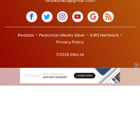
redaksitikta@gmail.com
Redaksi
Pedoman Media Siber
AWS Nertwork
Privacy Policy
©2026 tikta.id