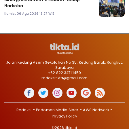
Narkoba
Kamis, 06 Agu 2026 13:27 WIB
Jalan Kedung Asem Sekolahan No 35, Kedung Baruk, Rungkut,
Surabaya
+62 822 3471 1459
redaksitikta@gmail.com
Redaksi
Pedoman Media Siber
AWS Nertwork
Privacy Policy
©2026 tikta.id