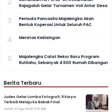
2
Rajagaluh Gelar Turnamen Voli Antar Desa
3
Pemuda Pancasila Majalengka Akan
Bentuk Koperasi Untuk Seluruh PAC
4
Meretas Kebisingan
5
Majalengka Catat Rekor Baru Program
Rutilahu, Sebanyak 4.500 Rumah Dibangun
Berita Terbaru
Judes Gelar Lomba Fotografi, 9 Karya
Terbaik Melaju ke Babak Final
Jumat, 07 Agu 2026 17:13 WIB