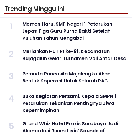
Trending Minggu Ini
1
Momen Haru, SMP Negeri 1 Petarukan
Lepas Tiga Guru Purna Bakti Setelah
Puluhan Tahun Mengabdi
2
Meriahkan HUT RI ke-81, Kecamatan
Rajagaluh Gelar Turnamen Voli Antar Desa
3
Pemuda Pancasila Majalengka Akan
Bentuk Koperasi Untuk Seluruh PAC
4
Buka Kegiatan Persami, Kepala SMPN 1
Petarukan Tekankan Pentingnya Jiwa
Kepemimpinan
5
Grand Whiz Hotel Praxis Surabaya Jadi
Akomodasi Resmi Livin' Sounds of