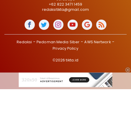
+62 822 3471 1459
redaksitikta@gmail.com
Redaksi
Pedoman Media Siber
AWS Nertwork
Privacy Policy
©2026 tikta.id