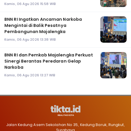
Kamis, 06 Agu 2026 15:58 WIB
BNN RI Ingatkan Ancaman Narkoba
Mengintai di Balik Pesatnya
Pembangunan Majalengka
Kamis, 06 Agu 2026 13:38 WIB
BNN RI dan Pemkab Majalengka Perkuat
Sinergi Berantas Peredaran Gelap
Narkoba
Kamis, 06 Agu 2026 13:27 WIB
Jalan Kedung Asem Sekolahan No 35, Kedung Baruk, Rungkut,
Surabaya