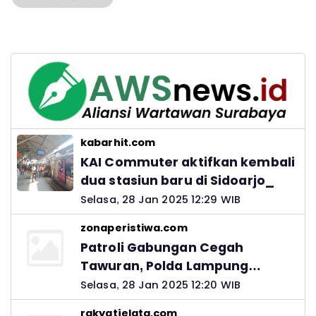
kabarhit.com
KAI Commuter aktifkan kembali
dua stasiun baru di Sidoarjo_
Selasa, 28 Jan 2025 12:29 WIB
zonaperistiwa.com
Patroli Gabungan Cegah
Tawuran, Polda Lampung
Ingatkan Peran Orang Tua
Selasa, 28 Jan 2025 12:20 WIB
rakyatjelata.com