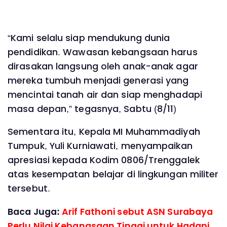
“Kami selalu siap mendukung dunia
pendidikan. Wawasan kebangsaan harus
dirasakan langsung oleh anak-anak agar
mereka tumbuh menjadi generasi yang
mencintai tanah air dan siap menghadapi
masa depan,” tegasnya, Sabtu (8/11)
Sementara itu, Kepala MI Muhammadiyah
Tumpuk, Yuli Kurniawati, menyampaikan
apresiasi kepada Kodim 0806/Trenggalek
atas kesempatan belajar di lingkungan militer
tersebut.
Baca Juga:
Arif Fathoni sebut ASN Surabaya
Perlu Nilai Kebangsaan Tinggi untuk Hadapi