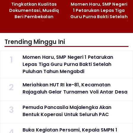
Tingkatkan Kualitas
Momen Haru, SMP Negeri
Dokumentasi, Musdiq
1 Petarukan Lepas Tiga
Beri Pembekalan
Guru Purna Bakti Setelah
Fotografi ‎
Puluhan Tahun Mengabdi
Trending Minggu Ini
1
Momen Haru, SMP Negeri 1 Petarukan
Lepas Tiga Guru Purna Bakti Setelah
Puluhan Tahun Mengabdi
2
Meriahkan HUT RI ke-81, Kecamatan
Rajagaluh Gelar Turnamen Voli Antar Desa
3
Pemuda Pancasila Majalengka Akan
Bentuk Koperasi Untuk Seluruh PAC
4
Buka Kegiatan Persami, Kepala SMPN 1