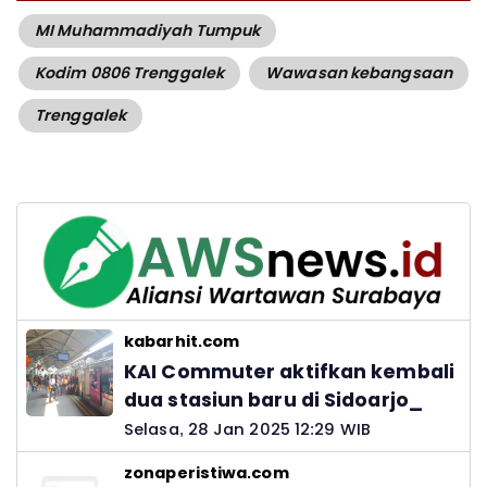
MI Muhammadiyah Tumpuk
Kodim 0806 Trenggalek
Wawasan kebangsaan
Trenggalek
kabarhit.com
KAI Commuter aktifkan kembali
dua stasiun baru di Sidoarjo_
Selasa, 28 Jan 2025 12:29 WIB
zonaperistiwa.com