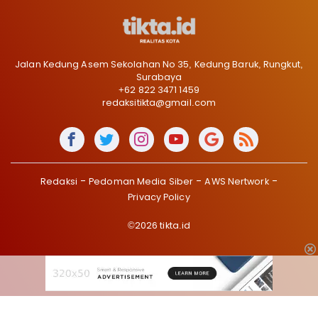
Jalan Kedung Asem Sekolahan No 35, Kedung Baruk, Rungkut,
Surabaya
+62 822 3471 1459
redaksitikta@gmail.com
Redaksi
Pedoman Media Siber
AWS Nertwork
Privacy Policy
©2026 tikta.id