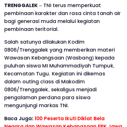
TRENGGALEK
– TNI terus memperkuat
pembinaan karakter dan rasa cinta tanah air
bagi generasi muda melalui kegiatan
pembinaan teritorial.
Salah satunya dilakukan Kodim
0806/Trenggalek yang memberikan materi
Wawasan Kebangsaan (Wasbang) kepada
puluhan siswa MI Muhammadiyah Tumpuk,
Kecamatan Tugu. Kegiatan ini dikemas
dalam outing class di Makodim
0806/Trenggalek, sekaligus menjadi
pengalaman perdana para siswa
mengunjungi markas TNI.
Baca Juga:
100 Peserta Ikuti Diklat Bela
Negara dan Wawasan Kebangsaan FPK Jawa