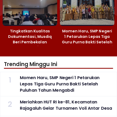
Tingkatkan Kualitas
Momen Haru, SMP Negeri
Dokumentasi, Musdiq
1 Petarukan Lepas Tiga
Beri Pembekalan
Guru Purna Bakti Setelah
Fotografi ‎
Puluhan Tahun Mengabdi
Trending Minggu Ini
1
Momen Haru, SMP Negeri 1 Petarukan
Lepas Tiga Guru Purna Bakti Setelah
Puluhan Tahun Mengabdi
2
Meriahkan HUT RI ke-81, Kecamatan
Rajagaluh Gelar Turnamen Voli Antar Desa