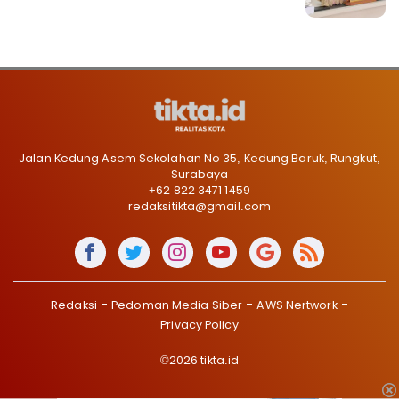
Jalan Kedung Asem Sekolahan No 35, Kedung Baruk, Rungkut,
Surabaya
+62 822 3471 1459
redaksitikta@gmail.com
Redaksi
Pedoman Media Siber
AWS Nertwork
Privacy Policy
©2026 tikta.id