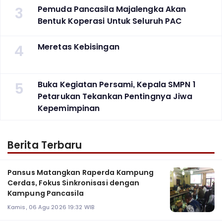
3
Pemuda Pancasila Majalengka Akan
Bentuk Koperasi Untuk Seluruh PAC
4
Meretas Kebisingan
5
Buka Kegiatan Persami, Kepala SMPN 1
Petarukan Tekankan Pentingnya Jiwa
Kepemimpinan
Berita Terbaru
Pansus Matangkan Raperda Kampung
Cerdas, Fokus Sinkronisasi dengan
Kampung Pancasila
Kamis, 06 Agu 2026 19:32 WIB