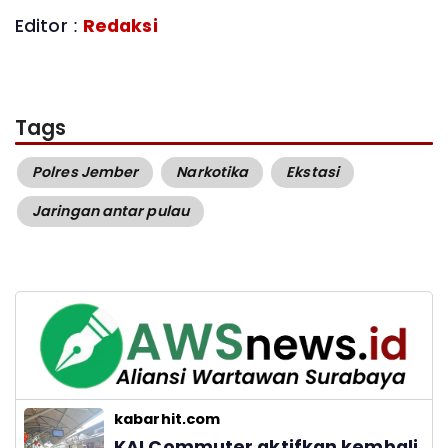
Editor :
Redaksi
Tags
Polres Jember
Narkotika
Ekstasi
Jaringan antar pulau
kabarhit.com
KAI Commuter aktifkan kembali