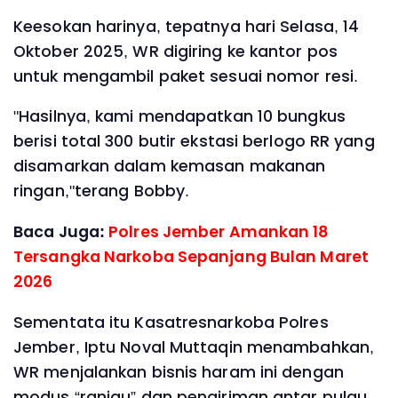
Keesokan harinya, tepatnya hari Selasa, 14
Oktober 2025, WR digiring ke kantor pos
untuk mengambil paket sesuai nomor resi.
"Hasilnya, kami mendapatkan 10 bungkus
berisi total 300 butir ekstasi berlogo RR yang
disamarkan dalam kemasan makanan
ringan,"terang Bobby.
Baca Juga:
Polres Jember Amankan 18
Tersangka Narkoba Sepanjang Bulan Maret
2026
Sementata itu Kasatresnarkoba Polres
Jember, Iptu Noval Muttaqin menambahkan,
WR menjalankan bisnis haram ini dengan
modus “ranjau” dan pengiriman antar pulau,