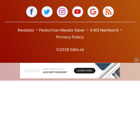
Redaksi
Pedoman Media Siber
AWS Nertwork
Privacy Policy
©2026 tikta.id