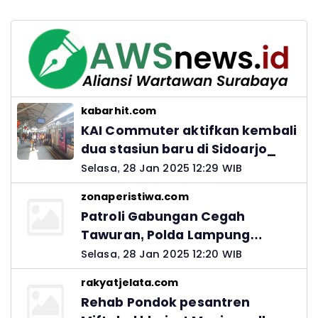
kabarhit.com
KAI Commuter aktifkan kembali
dua stasiun baru di Sidoarjo_
Selasa, 28 Jan 2025 12:29 WIB
zonaperistiwa.com
Patroli Gabungan Cegah
Tawuran, Polda Lampung
Ingatkan Peran Orang Tua
Selasa, 28 Jan 2025 12:20 WIB
rakyatjelata.com
Rehab Pondok pesantren