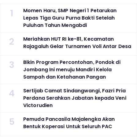
1
Momen Haru, SMP Negeri 1 Petarukan
Lepas Tiga Guru Purna Bakti Setelah
Puluhan Tahun Mengabdi
2
Meriahkan HUT RI ke-81, Kecamatan
Rajagaluh Gelar Turnamen Voli Antar Desa
3
Bikin Program Percontohan, Pondok di
Jombang Ini menuju Mandiri Kelola
Sampah dan Ketahanan Pangan
4
Sertijab Camat Sindangwangi, Fazri Pria
Perdana Serahkan Jabatan kepada Veni
Victorudien
5
Pemuda Pancasila Majalengka Akan
Bentuk Koperasi Untuk Seluruh PAC