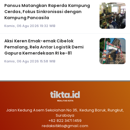
Pansus Matangkan Raperda Kampung
Cerdas, Fokus Sinkronisasi dengan
Kampung Pancasila
Kamis, 06 Agu 2026 19:32 WIB
Aksi Keren Emak-emak Cibelok
Pemalang, Rela Antar Logistik Demi
Gapura Kemerdekaan RI ke-81
Kamis, 06 Agu 2026 15:58 WIB
Jalan Kedung Asem Sekolahan No 35, Kedung Baruk, Rungkut,
Surabaya
+62 822 3471 1459
redaksitikta@gmail.com