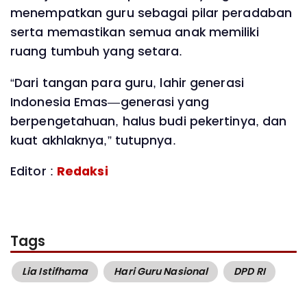
menempatkan guru sebagai pilar peradaban
serta memastikan semua anak memiliki
ruang tumbuh yang setara.
“Dari tangan para guru, lahir generasi
Indonesia Emas—generasi yang
berpengetahuan, halus budi pekertinya, dan
kuat akhlaknya,” tutupnya.
Editor :
Redaksi
Tags
Lia Istifhama
Hari Guru Nasional
DPD RI