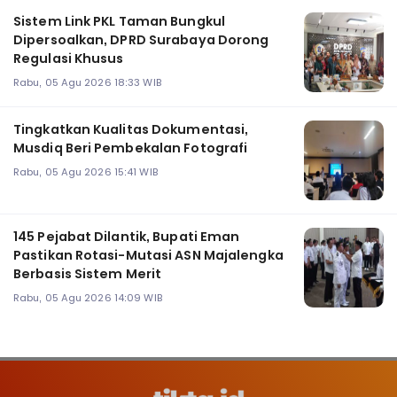
‎Sistem Link PKL Taman Bungkul
Dipersoalkan, DPRD Surabaya Dorong
Regulasi Khusus
Rabu, 05 Agu 2026 18:33 WIB
Tingkatkan Kualitas Dokumentasi,
Musdiq Beri Pembekalan Fotografi ‎
Rabu, 05 Agu 2026 15:41 WIB
145 Pejabat Dilantik, Bupati Eman
Pastikan Rotasi-Mutasi ASN Majalengka
Berbasis Sistem Merit
Rabu, 05 Agu 2026 14:09 WIB