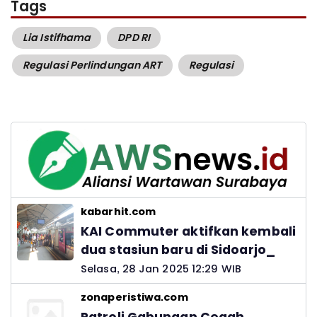
Tags
Lia Istifhama
DPD RI
Regulasi Perlindungan ART
Regulasi
kabarhit.com
KAI Commuter aktifkan kembali
dua stasiun baru di Sidoarjo_
Selasa, 28 Jan 2025 12:29 WIB
zonaperistiwa.com