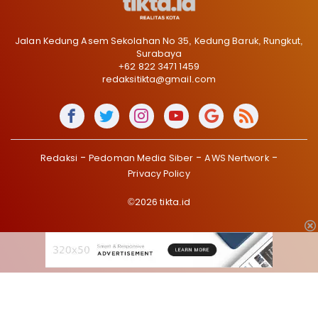
Jalan Kedung Asem Sekolahan No 35, Kedung Baruk, Rungkut,
Surabaya
+62 822 3471 1459
redaksitikta@gmail.com
Redaksi
Pedoman Media Siber
AWS Nertwork
Privacy Policy
©2026 tikta.id