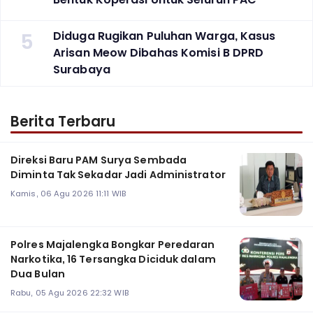
5
Diduga Rugikan Puluhan Warga, Kasus
Arisan Meow Dibahas Komisi B DPRD
Surabaya ‎
Berita Terbaru
Direksi Baru PAM Surya Sembada
Diminta Tak Sekadar Jadi Administrator
Kamis, 06 Agu 2026 11:11 WIB
Polres Majalengka Bongkar Peredaran
Narkotika, 16 Tersangka Diciduk dalam
Dua Bulan
Rabu, 05 Agu 2026 22:32 WIB