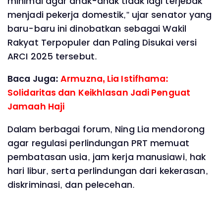
minimal agar anak-anak tidak lagi terjebak
menjadi pekerja domestik,” ujar senator yang
baru-baru ini dinobatkan sebagai Wakil
Rakyat Terpopuler dan Paling Disukai versi
ARCI 2025 tersebut.
Baca Juga:
Armuzna, Lia Istifhama:
Solidaritas dan Keikhlasan Jadi Penguat
Jamaah Haji
Dalam berbagai forum, Ning Lia mendorong
agar regulasi perlindungan PRT memuat
pembatasan usia, jam kerja manusiawi, hak
hari libur, serta perlindungan dari kekerasan,
diskriminasi, dan pelecehan.