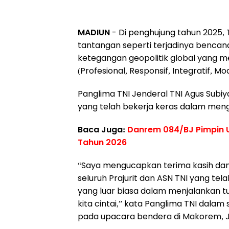
MADIUN
- Di penghujung tahun 2025,
tantangan seperti terjadinya bencana
ketegangan geopolitik global yang me
(Profesional, Responsif, Integratif, Mo
Panglima TNI Jenderal TNI Agus Subi
yang telah bekerja keras dalam men
Baca Juga:
Danrem 084/BJ Pimpin 
Tahun 2026
“Saya mengucapkan terima kasih dan
seluruh Prajurit dan ASN TNI yang te
yang luar biasa dalam menjalankan t
kita cintai,” kata Panglima TNI dala
pada upacara bendera di Makorem, Jl. 