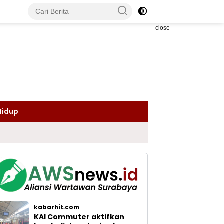
close
Hidup
kabarhit.com
KAI Commuter aktifkan