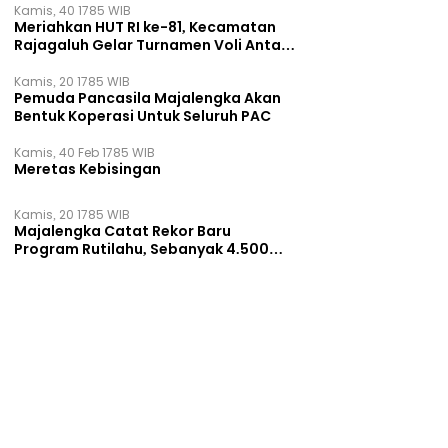
Kamis, 40 1785 WIB
Meriahkan HUT RI ke-81, Kecamatan
Rajagaluh Gelar Turnamen Voli Antar
Desa
Kamis, 20 1785 WIB
Pemuda Pancasila Majalengka Akan
Bentuk Koperasi Untuk Seluruh PAC
Kamis, 40 Feb 1785 WIB
Meretas Kebisingan
Kamis, 20 1785 WIB
Majalengka Catat Rekor Baru
Program Rutilahu, Sebanyak 4.500
Rumah Dibangun