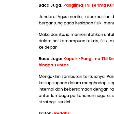
Baca Juga:
Panglima TNI Terima Ku
Jenderal Agus menilai, keberhasila
bergantung pada kesiapan fisik, menta
Maka dari itu, ia memerintahkan untu
dalam hal kemampuan teknis, fisik, 
ke depan.
Baca Juga:
Kapolri-Panglima TNI S
hingga Tuntas
Mengakhiri sambutan tertulisnya, Pa
kesiapsiagaan dalam menghadapi se
internal dan kebersamaan dengan rak
antar lembaga pertahanan negara, s
strategis terkini.
Editor :
Redaksi