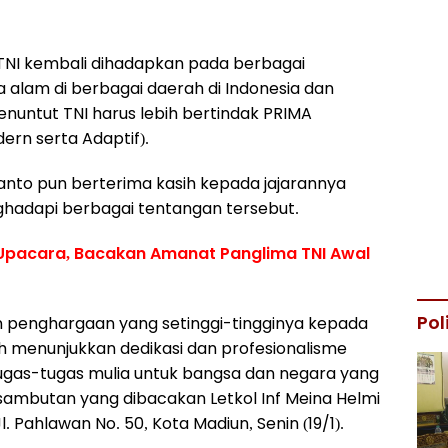
 TNI kembali dihadapkan pada berbagai
 alam di berbagai daerah di Indonesia dan
nuntut TNI harus lebih bertindak PRIMA
dern serta Adaptif).
yanto pun berterima kasih kepada jajarannya
ghadapi berbagai tentangan tersebut.
Upacara, Bacakan Amanat Panglima TNI Awal
Pol
 penghargaan yang setinggi-tingginya kepada
lah menunjukkan dedikasi dan profesionalisme
ugas-tugas mulia untuk bangsa dan negara yang
m sambutan yang dibacakan Letkol Inf Meina Helmi
Pahlawan No. 50, Kota Madiun, Senin (19/1).