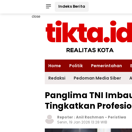
Indeks Berita
close
Home
Politik
Pemerintahan
Redaksi
Pedoman Media Siber
A
Panglima TNI Imbau
Tingkatkan Profesi
Repoter :
Anil Rachman
-
Peristiwa
Senin, 19 Jan 2026 13:28 WIB