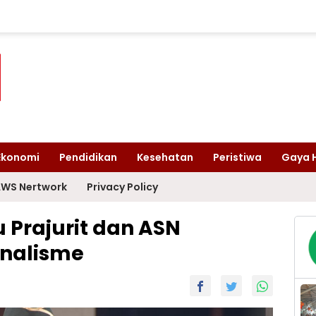
Ekonomi
Pendidikan
Kesehatan
Peristiwa
Gaya 
WS Nertwork
Privacy Policy
 Prajurit dan ASN
onalisme