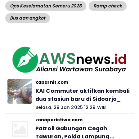
Ops Keselamatan Semeru 2026
Ramp check
Bus dan angkot
kabarhit.com
KAI Commuter aktifkan kembali
dua stasiun baru di Sidoarjo_
Selasa, 28 Jan 2025 12:29 WIB
zonaperistiwa.com
Patroli Gabungan Cegah
Tawuran, Polda Lampung