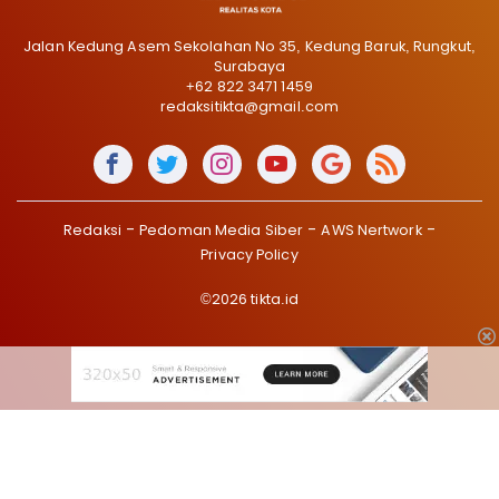
Jalan Kedung Asem Sekolahan No 35, Kedung Baruk, Rungkut,
Surabaya
+62 822 3471 1459
redaksitikta@gmail.com
Redaksi
Pedoman Media Siber
AWS Nertwork
Privacy Policy
©2026 tikta.id