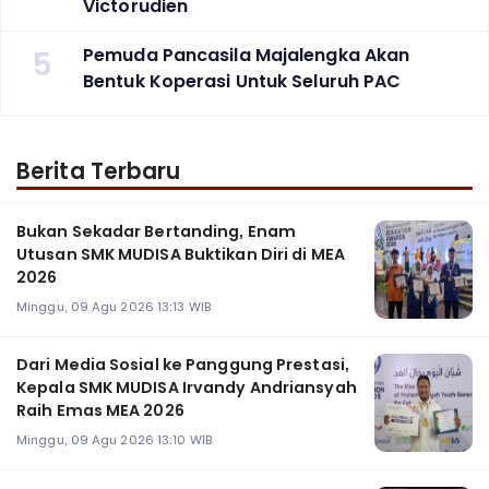
Victorudien
5
Pemuda Pancasila Majalengka Akan
Bentuk Koperasi Untuk Seluruh PAC
Berita Terbaru
Bukan Sekadar Bertanding, Enam
Utusan SMK MUDISA Buktikan Diri di MEA
2026
Minggu, 09 Agu 2026 13:13 WIB
Dari Media Sosial ke Panggung Prestasi,
Kepala SMK MUDISA Irvandy Andriansyah
Raih Emas MEA 2026
Minggu, 09 Agu 2026 13:10 WIB