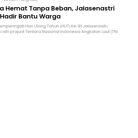
ja Hemat Tanpa Beban, Jalasenastri
L Hadir Bantu Warga
emperingati Hari Ulang Tahun (HUT) ke-81 Jalasenastri,
 istri prajurit Tentara Nasional Indonesia Angkatan Laut (TNI