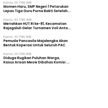
Kamis, 00 1785 WIB
Momen Haru, SMP Negeri 1 Petarukan
Lepas Tiga Guru Purna Bakti Setelah
Puluhan Tahun Mengabdi
Kamis, 40 1785 WIB
Meriahkan HUT RI ke-81, Kecamatan
Rajagaluh Gelar Turnamen Voli Antar
Desa
Kamis, 20 1785 WIB
Pemuda Pancasila Majalengka Akan
Bentuk Koperasi Untuk Seluruh PAC
Kamis, 20 1785 WIB
Diduga Rugikan Puluhan Warga,
Kasus Arisan Meow Dibahas Komisi B
DPRD Surabaya ‎