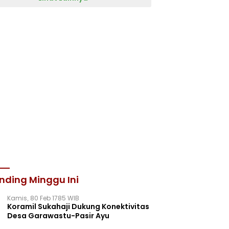
nding Minggu Ini
Kamis, 80 Feb 1785 WIB
Koramil Sukahaji Dukung Konektivitas
Desa Garawastu-Pasir Ayu