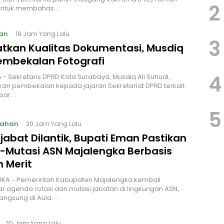
2
 untuk membahas…
an
18 Jam Yang Lalu
3
atkan Kualitas Dokumentasi, Musdiq
embekalan Fotografi ‎
4
 - Sekretaris DPRD Kota Surabaya, Musdiq Ali Suhudi,
n pembekalan kepada jajaran Sekretariat DPRD terkait
asar…
5
tahan
20 Jam Yang Lalu
jabat Dilantik, Bupati Eman Pastikan
i-Mutasi ASN Majalengka Berbasis
 Merit
KA – Pemerintah Kabupaten Majalengka kembali
 agenda rotasi dan mutasi jabatan di lingkungan ASN,
langsung di Aula…
20 Jam Yang Lalu