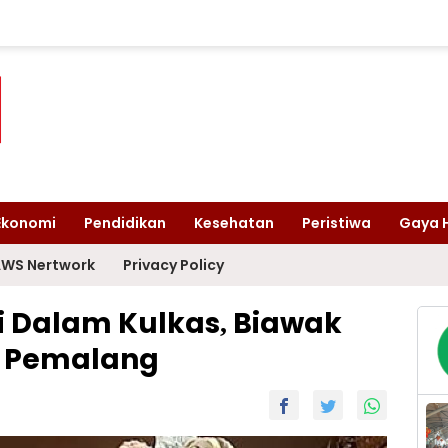
Ekonomi
Pendidikan
Kesehatan
Peristiwa
Gaya 
WS Nertwork
Privacy Policy
 Dalam Kulkas, Biawak
r Pemalang