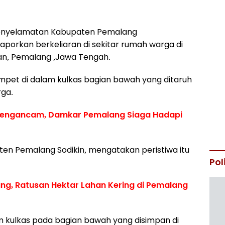
enyelamatan Kabupaten Pemalang
aporkan berkeliaran di sekitar rumah warga di
n, Pemalang ,Jawa Tengah.
pet di dalam kulkas bagian bawah yang ditaruh
ga.
Mengancam, Damkar Pemalang Siaga Hadapi
n Pemalang Sodikin, mengatakan peristiwa itu
Pol
g, Ratusan Hektar Lahan Kering di Pemalang
 kulkas pada bagian bawah yang disimpan di