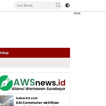
close
Hidup
kabarhit.com
KAI Commuter aktifkan