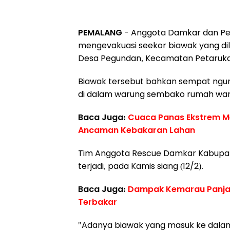
PEMALANG
- Anggota Damkar dan P
mengevakuasi seekor biawak yang dil
Desa Pegundan, Kecamatan Petaruka
Biawak tersebut bahkan sempat ngum
di dalam warung sembako rumah war
Baca Juga:
Cuaca Panas Ekstrem 
Ancaman Kebakaran Lahan
Tim Anggota Rescue Damkar Kabupate
terjadi, pada Kamis siang (12/2).
Baca Juga:
Dampak Kemarau Panjan
Terbakar
"Adanya biawak yang masuk ke dalam