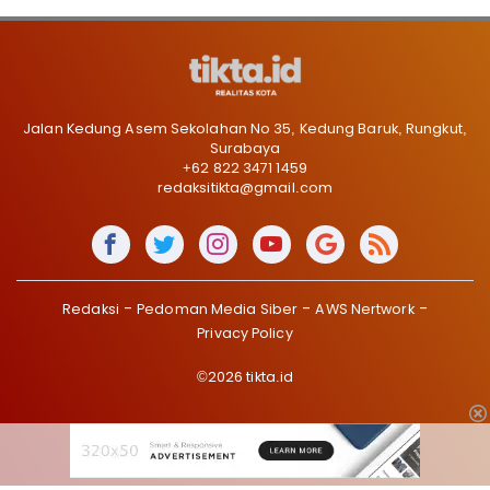
Jalan Kedung Asem Sekolahan No 35, Kedung Baruk, Rungkut,
Surabaya
+62 822 3471 1459
redaksitikta@gmail.com
Redaksi
Pedoman Media Siber
AWS Nertwork
Privacy Policy
©2026 tikta.id