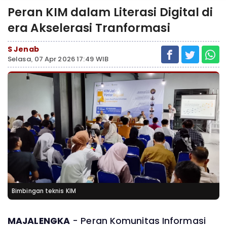
Peran KIM dalam Literasi Digital di
era Akselerasi Tranformasi
S Jenab
Selasa, 07 Apr 2026 17:49 WIB
Bimbingan teknis KIM
MAJALENGKA
- Peran Komunitas Informasi