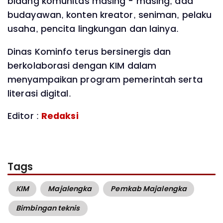
bidang komunitas masing - masing, ada
budayawan, konten kreator, seniman, pelaku
usaha, pencita lingkungan dan lainya.
Dinas Kominfo terus bersinergis dan
berkolaborasi dengan KIM dalam
menyampaikan program pemerintah serta
literasi digital.
Editor :
Redaksi
Tags
KIM
Majalengka
Pemkab Majalengka
Bimbingan teknis