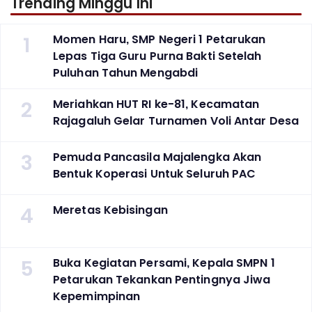
Trending Minggu Ini
1
Momen Haru, SMP Negeri 1 Petarukan
Lepas Tiga Guru Purna Bakti Setelah
Puluhan Tahun Mengabdi
2
Meriahkan HUT RI ke-81, Kecamatan
Rajagaluh Gelar Turnamen Voli Antar Desa
3
Pemuda Pancasila Majalengka Akan
Bentuk Koperasi Untuk Seluruh PAC
4
Meretas Kebisingan
5
Buka Kegiatan Persami, Kepala SMPN 1
Petarukan Tekankan Pentingnya Jiwa
Kepemimpinan