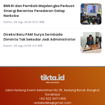
BNN RI dan Pemkab Majalengka Perkuat
Sinergi Berantas Peredaran Gelap
Narkoba
Kamis, 06 Agu 2026 13:27 WIB
Direksi Baru PAM Surya Sembada
Diminta Tak Sekadar Jadi Administrator
Kamis, 06 Agu 2026 11:11 WIB
Jalan Kedung Asem Sekolahan No 35, Kedung Baruk, Rungkut,
Surabaya
+62 822 3471 1459
redaksitikta@gmail.com