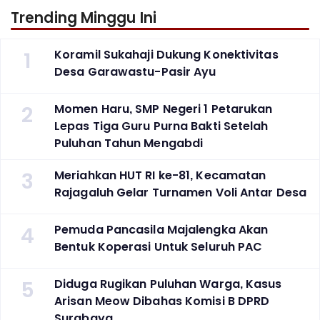
Trending Minggu Ini
1
Koramil Sukahaji Dukung Konektivitas
Desa Garawastu-Pasir Ayu
2
Momen Haru, SMP Negeri 1 Petarukan
Lepas Tiga Guru Purna Bakti Setelah
Puluhan Tahun Mengabdi
3
Meriahkan HUT RI ke-81, Kecamatan
Rajagaluh Gelar Turnamen Voli Antar Desa
4
Pemuda Pancasila Majalengka Akan
Bentuk Koperasi Untuk Seluruh PAC
5
Diduga Rugikan Puluhan Warga, Kasus
Arisan Meow Dibahas Komisi B DPRD
Surabaya ‎