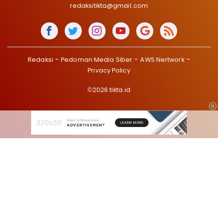
redaksitikta@gmail.com
Redaksi
Pedoman Media Siber
AWS Nertwork
Privacy Policy
©2026 tikta.id