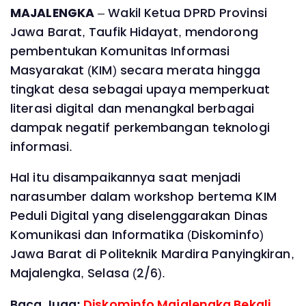
MAJALENGKA
– Wakil Ketua DPRD Provinsi
Jawa Barat, Taufik Hidayat, mendorong
pembentukan Komunitas Informasi
Masyarakat (KIM) secara merata hingga
tingkat desa sebagai upaya memperkuat
literasi digital dan menangkal berbagai
dampak negatif perkembangan teknologi
informasi.
Hal itu disampaikannya saat menjadi
narasumber dalam workshop bertema KIM
Peduli Digital yang diselenggarakan Dinas
Komunikasi dan Informatika (Diskominfo)
Jawa Barat di Politeknik Mardira Panyingkiran,
Majalengka, Selasa (2/6).
Baca Juga:
Diskominfo Majalengka Bekali