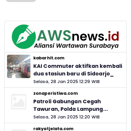
kabarhit.com
KAI Commuter aktifkan kembali
dua stasiun baru di Sidoarjo_
Selasa, 28 Jan 2025 12:29 WIB
zonaperistiwa.com
Patroli Gabungan Cegah
Tawuran, Polda Lampung
Ingatkan Peran Orang Tua
Selasa, 28 Jan 2025 12:20 WIB
rakyatjelata.com