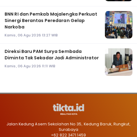
BNN RI dan Pemkab Majalengka Perkuat
Sinergi Berantas Peredaran Gelap
Narkoba
Kamis, 06 Agu 2026 13:27 WIB
Direksi Baru PAM Surya Sembada
Diminta Tak Sekadar Jadi Administrator
Kamis, 06 Agu 2026 11:11 WIB
Jalan Kedung Asem Sekolahan No 35, Kedung Baruk, Rungkut,
Surabaya
+62 822 3471 1459