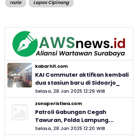
razia
Lapas Cipinang
kabarhit.com
KAI Commuter aktifkan kembali
dua stasiun baru di Sidoarjo_
Selasa, 28 Jan 2025 12:29 WIB
zonaperistiwa.com
Patroli Gabungan Cegah
Tawuran, Polda Lampung
Ingatkan Peran Orang Tua
Selasa, 28 Jan 2025 12:20 WIB