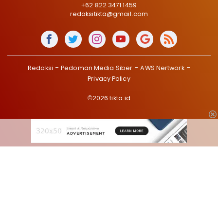
+62 822 3471 1459
redaksitikta@gmail.com
Redaksi
Pedoman Media Siber
AWS Nertwork
Privacy Policy
©2026 tikta.id