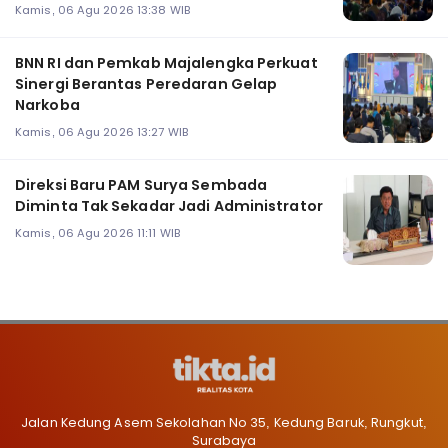
Kamis, 06 Agu 2026 13:38 WIB
BNN RI dan Pemkab Majalengka Perkuat
Sinergi Berantas Peredaran Gelap
Narkoba
Kamis, 06 Agu 2026 13:27 WIB
Direksi Baru PAM Surya Sembada
Diminta Tak Sekadar Jadi Administrator
Kamis, 06 Agu 2026 11:11 WIB
Jalan Kedung Asem Sekolahan No 35, Kedung Baruk, Rungkut,
Surabaya