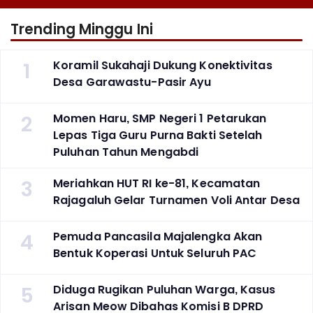
Trending Minggu Ini
1
Koramil Sukahaji Dukung Konektivitas
Desa Garawastu-Pasir Ayu
2
Momen Haru, SMP Negeri 1 Petarukan
Lepas Tiga Guru Purna Bakti Setelah
Puluhan Tahun Mengabdi
3
Meriahkan HUT RI ke-81, Kecamatan
Rajagaluh Gelar Turnamen Voli Antar Desa
4
Pemuda Pancasila Majalengka Akan
Bentuk Koperasi Untuk Seluruh PAC
5
Diduga Rugikan Puluhan Warga, Kasus
Arisan Meow Dibahas Komisi B DPRD