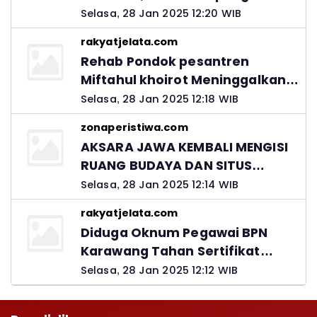
Ingatkan Peran Orang Tua
Selasa, 28 Jan 2025 12:20 WIB
rakyatjelata.com
Rehab Pondok pesantren
Miftahul khoirot Meninggalkan
Hutang Ke Material, Mantan
Selasa, 28 Jan 2025 12:18 WIB
Kadis PUPR Harus Bertanggung
zonaperistiwa.com
Jawab
AKSARA JAWA KEMBALI MENGISI
RUANG BUDAYA DAN SITUS
LELUHUR NUSANTARA
Selasa, 28 Jan 2025 12:14 WIB
rakyatjelata.com
Diduga Oknum Pegawai BPN
Karawang Tahan Sertifikat
Pemohon PTSL
Selasa, 28 Jan 2025 12:12 WIB