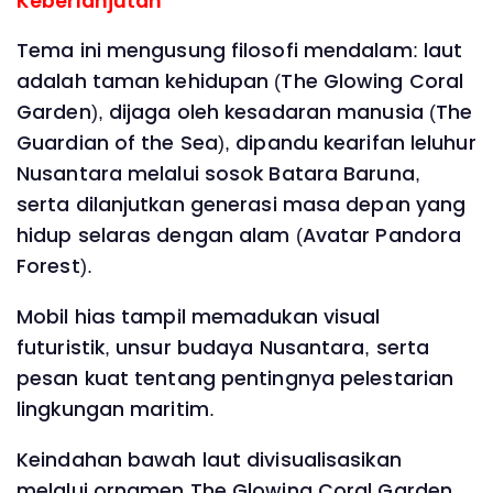
Keberlanjutan
Tema ini mengusung filosofi mendalam: laut
adalah taman kehidupan (The Glowing Coral
Garden), dijaga oleh kesadaran manusia (The
Guardian of the Sea), dipandu kearifan leluhur
Nusantara melalui sosok Batara Baruna,
serta dilanjutkan generasi masa depan yang
hidup selaras dengan alam (Avatar Pandora
Forest).
Mobil hias tampil memadukan visual
futuristik, unsur budaya Nusantara, serta
pesan kuat tentang pentingnya pelestarian
lingkungan maritim.
Keindahan bawah laut divisualisasikan
melalui ornamen The Glowing Coral Garden,