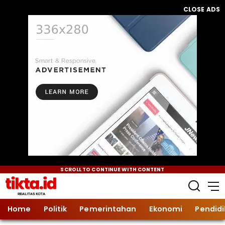
CLOSE ADS
SCROLL TO CONTINUE WITH CONTENT
Home
Politik
Pemerintahan
Ekonomi
Pendid