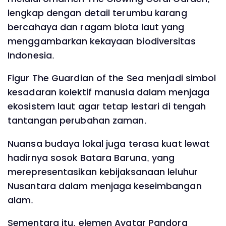
lengkap dengan detail terumbu karang
bercahaya dan ragam biota laut yang
menggambarkan kekayaan biodiversitas
Indonesia.
Figur The Guardian of the Sea menjadi simbol
kesadaran kolektif manusia dalam menjaga
ekosistem laut agar tetap lestari di tengah
tantangan perubahan zaman.
Nuansa budaya lokal juga terasa kuat lewat
hadirnya sosok Batara Baruna, yang
merepresentasikan kebijaksanaan leluhur
Nusantara dalam menjaga keseimbangan
alam.
Sementara itu, elemen Avatar Pandora