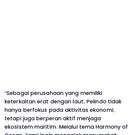
“Sebagai perusahaan yang memiliki
keterkaitan erat dengan laut, Pelindo tidak
hanya berfokus pada aktivitas ekonomi,
tetapi juga berperan aktif menjaga
ekosistem maritim. Melalui tema Harmony of