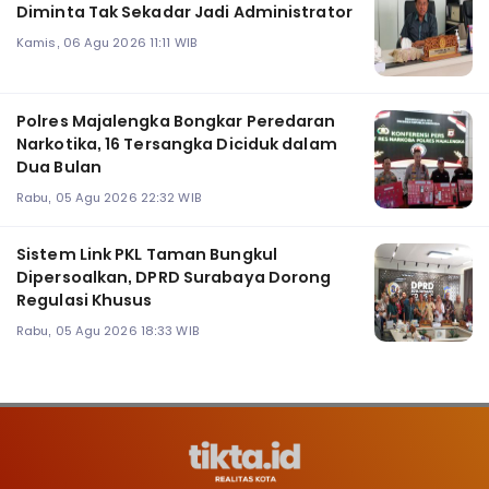
Diminta Tak Sekadar Jadi Administrator
Kamis, 06 Agu 2026 11:11 WIB
Polres Majalengka Bongkar Peredaran
Narkotika, 16 Tersangka Diciduk dalam
Dua Bulan
Rabu, 05 Agu 2026 22:32 WIB
‎Sistem Link PKL Taman Bungkul
Dipersoalkan, DPRD Surabaya Dorong
Regulasi Khusus
Rabu, 05 Agu 2026 18:33 WIB