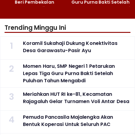
Beri Pembekalan
Guru Purna Bakti Setelah
Fotografi ‎
Puluhan Tahun Mengabdi
Trending Minggu Ini
1
Koramil Sukahaji Dukung Konektivitas
Desa Garawastu-Pasir Ayu
2
Momen Haru, SMP Negeri 1 Petarukan
Lepas Tiga Guru Purna Bakti Setelah
Puluhan Tahun Mengabdi
3
Meriahkan HUT RI ke-81, Kecamatan
Rajagaluh Gelar Turnamen Voli Antar Desa
4
Pemuda Pancasila Majalengka Akan
Bentuk Koperasi Untuk Seluruh PAC