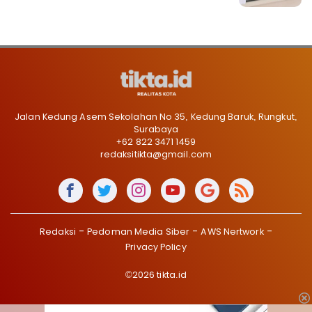
Jalan Kedung Asem Sekolahan No 35, Kedung Baruk, Rungkut,
Surabaya
+62 822 3471 1459
redaksitikta@gmail.com
Redaksi
Pedoman Media Siber
AWS Nertwork
Privacy Policy
©2026 tikta.id