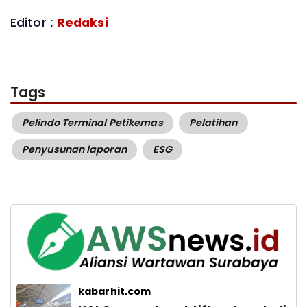
Editor :
Redaksi
Tags
Pelindo Terminal Petikemas
Pelatihan
Penyusunan laporan
ESG
kabarhit.com