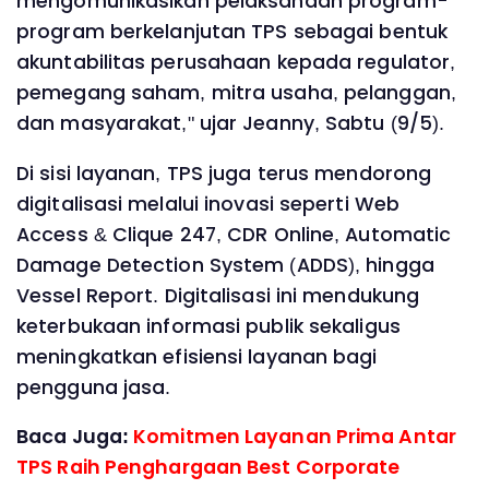
mengomunikasikan pelaksanaan program-
program berkelanjutan TPS sebagai bentuk
akuntabilitas perusahaan kepada regulator,
pemegang saham, mitra usaha, pelanggan,
dan masyarakat," ujar Jeanny, Sabtu (9/5).
Di sisi layanan, TPS juga terus mendorong
digitalisasi melalui inovasi seperti Web
Access & Clique 247, CDR Online, Automatic
Damage Detection System (ADDS), hingga
Vessel Report. Digitalisasi ini mendukung
keterbukaan informasi publik sekaligus
meningkatkan efisiensi layanan bagi
pengguna jasa.
Baca Juga:
Komitmen Layanan Prima Antar
TPS Raih Penghargaan Best Corporate