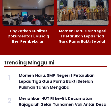
Tingkatkan Kualitas
Momen Haru, SMP Negeri
Dokumentasi, Musdiq
1 Petarukan Lepas Tiga
Beri Pembekalan
Guru Purna Bakti Setelah
Fotografi ‎
Puluhan Tahun Mengabdi
Trending Minggu Ini
1
Momen Haru, SMP Negeri 1 Petarukan
Lepas Tiga Guru Purna Bakti Setelah
Puluhan Tahun Mengabdi
2
Meriahkan HUT RI ke-81, Kecamatan
Rajagaluh Gelar Turnamen Voli Antar Desa