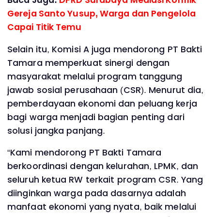
Baca Juga:
DPRD Surabaya Mediasi Konflik
Gereja Santo Yusup, Warga dan Pengelola
Capai Titik Temu ‎
‎Selain itu, Komisi A juga mendorong PT Bakti
Tamara memperkuat sinergi dengan
masyarakat melalui program tanggung
jawab sosial perusahaan (CSR). Menurut dia,
pemberdayaan ekonomi dan peluang kerja
bagi warga menjadi bagian penting dari
solusi jangka panjang.
‎“Kami mendorong PT Bakti Tamara
berkoordinasi dengan kelurahan, LPMK, dan
seluruh ketua RW terkait program CSR. Yang
diinginkan warga pada dasarnya adalah
manfaat ekonomi yang nyata, baik melalui