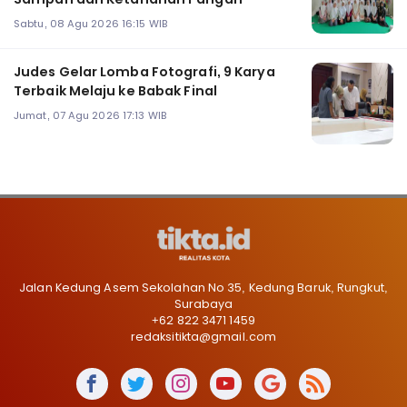
Sabtu, 08 Agu 2026 16:15 WIB
Judes Gelar Lomba Fotografi, 9 Karya
Terbaik Melaju ke Babak Final
Jumat, 07 Agu 2026 17:13 WIB
Jalan Kedung Asem Sekolahan No 35, Kedung Baruk, Rungkut,
Surabaya
+62 822 3471 1459
redaksitikta@gmail.com