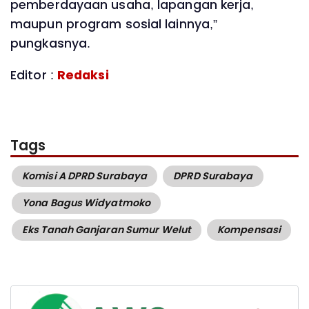
pemberdayaan usaha, lapangan kerja,
maupun program sosial lainnya,”
pungkasnya.
Editor :
Redaksi
Tags
Komisi A DPRD Surabaya
DPRD Surabaya
Yona Bagus Widyatmoko
Eks Tanah Ganjaran Sumur Welut
Kompensasi