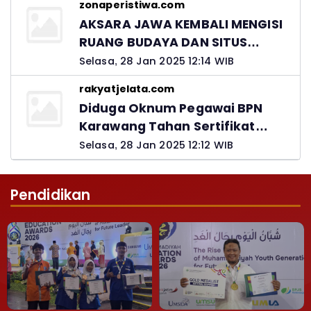
zonaperistiwa.com
Jawab
AKSARA JAWA KEMBALI MENGISI
RUANG BUDAYA DAN SITUS
LELUHUR NUSANTARA
Selasa, 28 Jan 2025 12:14 WIB
rakyatjelata.com
Diduga Oknum Pegawai BPN
Karawang Tahan Sertifikat
Pemohon PTSL
Selasa, 28 Jan 2025 12:12 WIB
Pendidikan