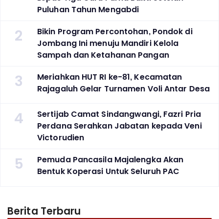
Puluhan Tahun Mengabdi
2
Bikin Program Percontohan, Pondok di
Jombang Ini menuju Mandiri Kelola
Sampah dan Ketahanan Pangan
3
Meriahkan HUT RI ke-81, Kecamatan
Rajagaluh Gelar Turnamen Voli Antar Desa
4
Sertijab Camat Sindangwangi, Fazri Pria
Perdana Serahkan Jabatan kepada Veni
Victorudien
5
Pemuda Pancasila Majalengka Akan
Bentuk Koperasi Untuk Seluruh PAC
Berita Terbaru