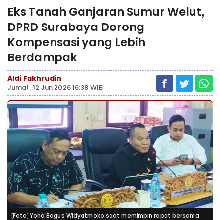
Eks Tanah Ganjaran Sumur Welut,
DPRD Surabaya Dorong
Kompensasi yang Lebih
Berdampak ‎
Aldi Fakhrudin
Jumat, 12 Jun 2026 16:38 WIB
[Foto] Yona Bagus Widyatmoko saat memimpin rapat bersama