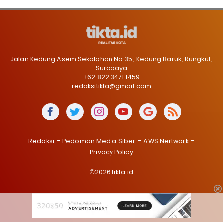
Jalan Kedung Asem Sekolahan No 35, Kedung Baruk, Rungkut,
Surabaya
+62 822 3471 1459
redaksitikta@gmail.com
Redaksi
Pedoman Media Siber
AWS Nertwork
Privacy Policy
©2026 tikta.id