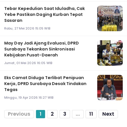
Tebar Kepedulian Saat Iduladha, Cak
Yebe Pastikan Daging Kurban Tepat
Sasaran ‎
Rabu, 27 Mei 2026 15:05 WIB
‎May Day Jadi Ajang Evaluasi, DPRD
Surabaya Tekankan Sinkronisasi
Kebijakan Pusat-Daerah
Jumat, 01 Mei 2026 16:05 WIB
Eks Camat Diduga Terlibat Penipuan
Kerja, DPRD Surabaya Desak Tindakan
Tegas ‎
Minggu, 19 Apr 2026 16:27 WIB
Previous
1
2
3
...
11
Next