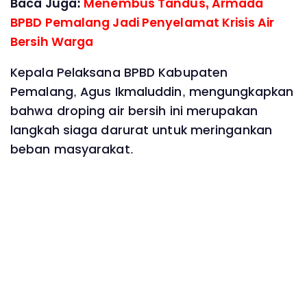
Baca Juga:
Menembus Tandus, Armada
BPBD Pemalang Jadi Penyelamat Krisis Air
Bersih Warga
Kepala Pelaksana BPBD Kabupaten
Pemalang, Agus Ikmaluddin, mengungkapkan
bahwa droping air bersih ini merupakan
langkah siaga darurat untuk meringankan
beban masyarakat.