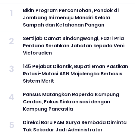
1
Bikin Program Percontohan, Pondok di
Jombang Ini menuju Mandiri Kelola
Sampah dan Ketahanan Pangan
2
Sertijab Camat Sindangwangi, Fazri Pria
Perdana Serahkan Jabatan kepada Veni
Victorudien
3
145 Pejabat Dilantik, Bupati Eman Pastikan
Rotasi-Mutasi ASN Majalengka Berbasis
Sistem Merit
4
Pansus Matangkan Raperda Kampung
Cerdas, Fokus Sinkronisasi dengan
Kampung Pancasila
5
Direksi Baru PAM Surya Sembada Diminta
Tak Sekadar Jadi Administrator