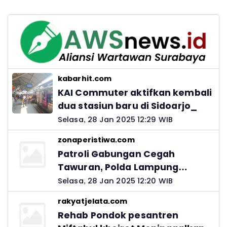
kabarhit.com
KAI Commuter aktifkan kembali
dua stasiun baru di Sidoarjo_
Selasa, 28 Jan 2025 12:29 WIB
zonaperistiwa.com
Patroli Gabungan Cegah
Tawuran, Polda Lampung
Ingatkan Peran Orang Tua
Selasa, 28 Jan 2025 12:20 WIB
rakyatjelata.com
Rehab Pondok pesantren