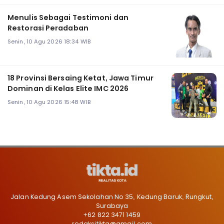
Menulis Sebagai Testimoni dan
Restorasi Peradaban
Senin, 10 Agu 2026 18:34 WIB
18 Provinsi Bersaing Ketat, Jawa Timur
Dominan di Kelas Elite IMC 2026
Senin, 10 Agu 2026 15:48 WIB
Jalan Kedung Asem Sekolahan No 35, Kedung Baruk, Rungkut,
Surabaya
+62 822 3471 1459
redaksitikta@gmail.com