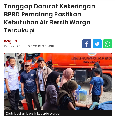
Tanggap Darurat Kekeringan,
BPBD Pemalang Pastikan
Kebutuhan Air Bersih Warga
Tercukupi
Ragil S
Kamis, 25 Jun 2026 15:20 WIB
Distribusi air bersih kepada warga