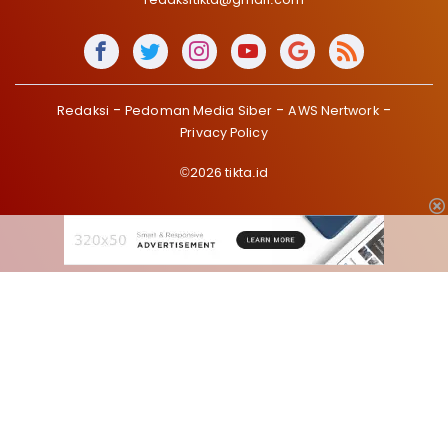
Redaksi
Pedoman Media Siber
AWS Nertwork
Privacy Policy
©2026 tikta.id