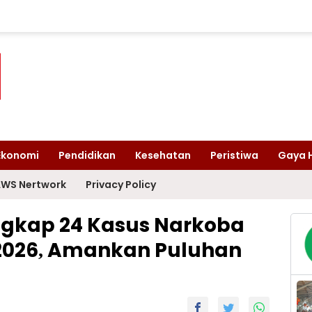
Ekonomi
Pendidikan
Kesehatan
Peristiwa
Gaya 
WS Nertwork
Privacy Policy
ngkap 24 Kasus Narkoba
 2026, Amankan Puluhan