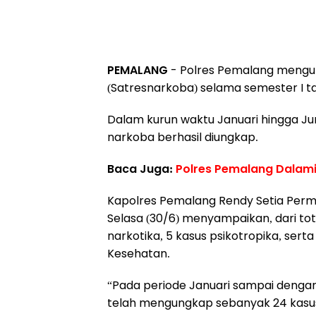
PEMALANG
- Polres Pemalang mengun
(Satresnarkoba) selama semester I t
Dalam kurun waktu Januari hingga Ju
narkoba berhasil diungkap.
Baca Juga:
Polres Pemalang Dalami
Kapolres Pemalang Rendy Setia Perma
Selasa (30/6) menyampaikan, dari tot
narkotika, 5 kasus psikotropika, ser
Kesehatan.
“Pada periode Januari sampai dengan
telah mengungkap sebanyak 24 kasus,