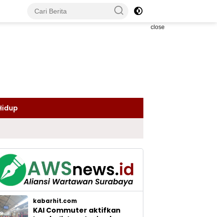
close
Hidup
kabarhit.com
KAI Commuter aktifkan