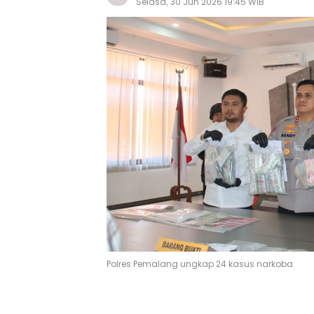
Selasa, 30 Jun 2026 19:45 WIB
Polres Pemalang ungkap 24 kasus narkoba