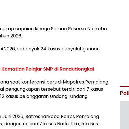
gkap capaian kinerja Satuan Reserse Narkoba
ahun 2026.
ni 2026, sebanyak 24 kasus penyalahgunaan
 Kematian Pelajar SMP di Randudongkal
na saat konferensi pers di Mapolres Pemalang,
al pengungkapan tersebut terdiri dari 7 kasus
Pol
ta 12 kasus pelanggaran Undang-Undang
 Juni 2026, Satresnarkoba Polres Pemalang
 dengan rincian 7 kasus Narkotika, 5 kasus