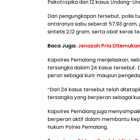
Psikotropika dan 12 kasus Undang-Un
Dari pengungkapan tersebut, polisi 
antaranya sabu seberat 57,93 gram, 
sintetis 2,12 gram, serta obat keras t
Baca Juga:
Jenazah Pria Ditemukan
Kapolres Pemalang menjelaskan, seba
tersangka dalam 24 kasus tersebut. Da
peran sebagai kurir maupun pengeda
“Dari 24 kasus tersebut telah ditetap
tersangka yang berperan sebagai kuri
Kapolres Pemalang juga menyampaika
berperan aktif dalam membantu kepo
hukum Polres Pemalang.