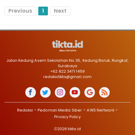
Previous
1
Next
Jalan Kedung Asem Sekolahan No 35, Kedung Baruk, Rungkut,
Surabaya
+62 822 3471 1459
redaksitikta@gmail.com
Redaksi
Pedoman Media Siber
AWS Nertwork
Privacy Policy
©2026 tikta.id