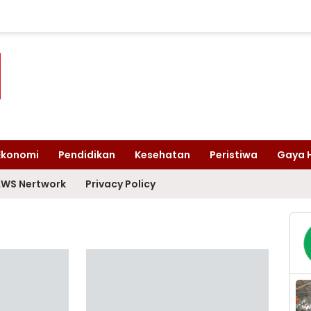
Ekonomi
Pendidikan
Kesehatan
Peristiwa
Gaya 
WS Nertwork
Privacy Policy