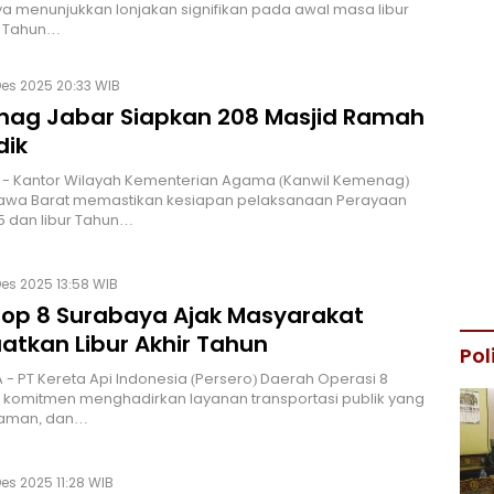
a menunjukkan lonjakan signifikan pada awal masa libur
n Tahun…
Des 2025 20:33 WIB
ag Jabar Siapkan 208 Masjid Ramah
ik
- Kantor Wilayah Kementerian Agama (Kanwil Kemenag)
 Jawa Barat memastikan kesiapan pelaksanaan Perayaan
5 dan libur Tahun…
Des 2025 13:58 WIB
aop 8 Surabaya Ajak Masyarakat
atkan Libur Akhir Tahun
Pol
- PT Kereta Api Indonesia (Persero) Daerah Operasi 8
komitmen menghadirkan layanan transportasi publik yang
aman, dan…
Des 2025 11:28 WIB