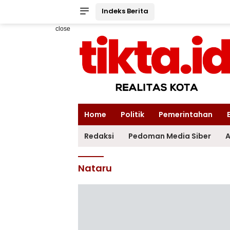
Indeks Berita
close
Home
Politik
Pemerintahan
Redaksi
Pedoman Media Siber
A
Nataru