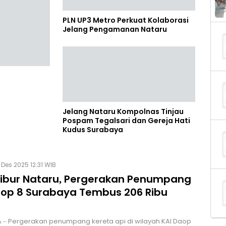
PLN UP3 Metro Perkuat Kolaborasi
Jelang Pengamanan Nataru
Jelang Nataru Kompolnas Tinjau
Cuti
Pospam Tegalsari dan Gereja Hati
Kudus Surabaya
 Des 2025 12:31 WIB
Libur Nataru, Pergerakan Penumpang
aop 8 Surabaya Tembus 206 Ribu
g
 – Pergerakan penumpang kereta api di wilayah KAI Daop