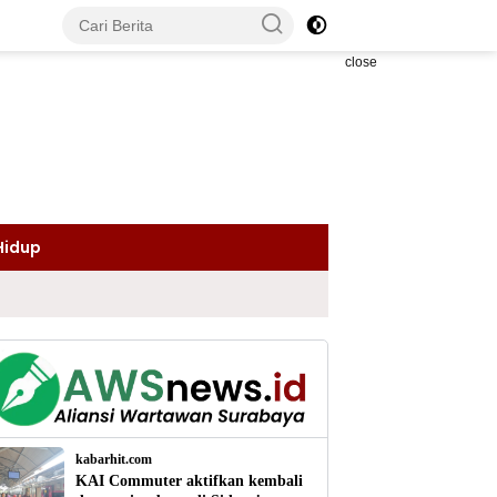
close
Hidup
kabarhit.com
KAI Commuter aktifkan kembali